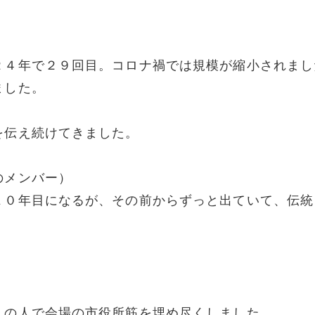
２４年で２９回目。コロナ禍では規模が縮小されまし
ました。
を伝え続けてきました。
のメンバー）
１０年目になるが、その前からずっと出ていて、伝統
くの人で会場の市役所筋を埋め尽くしました。