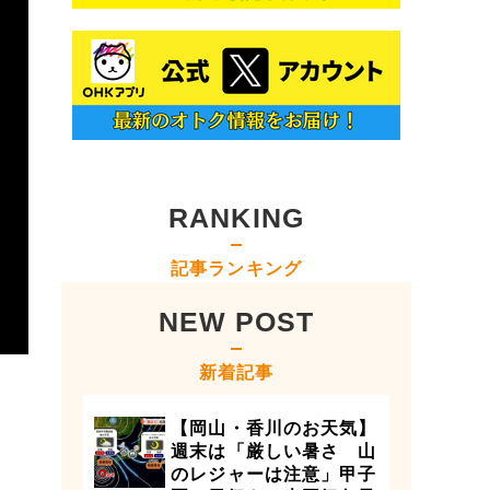
RANKING
記事ランキング
NEW POST
新着記事
【岡山・香川のお天気】
週末は「厳しい暑さ 山
のレジャーは注意」甲子