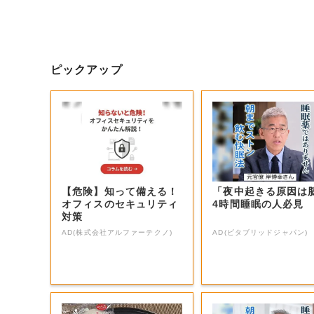
ピックアップ
【危険】知って備える！
「夜中起きる原因は
オフィスのセキュリティ
4時間睡眠の人必見
対策
AD(株式会社アルファーテクノ)
AD(ビタブリッドジャパン)