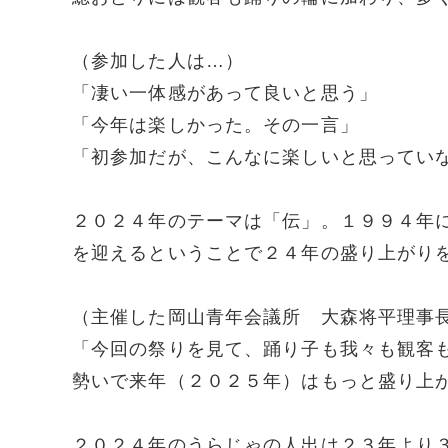
（参加した人は…）
「凄い一体感があって良いと思う」
「今年は楽しかった。その一言」
「初参加だが、こんなに楽しいと思ってい
２０２４年のテーマは「伝」。１９９４年
を迎えるということで２４年の盛り上がり
（主催した岡山青年会議所 大森将平理事
「今回の祭りを見て、踊り子も我々も観客
勢いで来年（２０２５年）はもっと盛り上
２０２４年のうらじゃの人出は２３年より