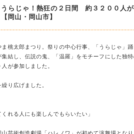
…うらじゃ！熱狂の２日間 約３２００人が
了【岡山・岡山市】
やま桃太郎まつり。祭りの中心行事、「うらじゃ」踊
が集結し、伝説の鬼、「温羅」をモチーフにした独特
０人が参加しました。
を繰り広げました。
てくれる人にも楽しんでもらいたい」
岡山芸術創造劇場「ハレノワ」が初めて演舞場となり