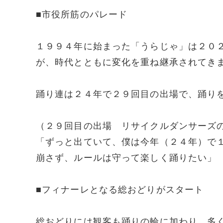
■市役所筋のパレード
１９９４年に始まった「うらじゃ」は２０
が、時代とともに変化を重ね継承されてき
踊り連は２４年で２９回目の出場で、踊り
（２９回目の出場 リサイクルダンサーズ
「ずっと出ていて、僕は今年（２４年）で
崩さず、ルールは守って楽しく踊りたい」
■フィナーレとなる総おどりがスタート
総おどりには観客も踊りの輪に加わり、多