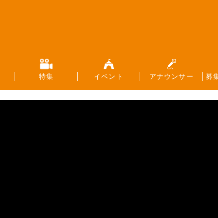
特集
イベント
アナウンサー
募