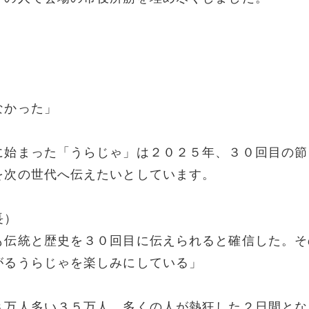
なかった」
に始まった「うらじゃ」は２０２５年、３０回目の節
を次の世代へ伝えたいとしています。
長）
も伝統と歴史を３０回目に伝えられると確信した。そ
がるうらじゃを楽しみにしている」
３万人多い３５万人。多くの人が熱狂した２日間とな