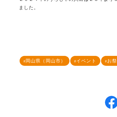
ました。
岡山県（岡山市）
イベント
お