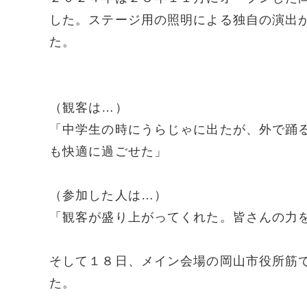
した。ステージ用の照明による独自の演出
た。
（観客は…）
「中学生の時にうらじゃに出たが、外で踊
も快適に過ごせた」
（参加した人は…）
「観客が盛り上がってくれた。皆さんの力
そして１８日、メイン会場の岡山市役所筋
た。