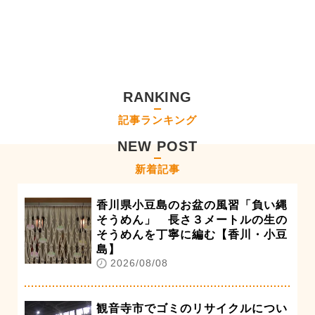
RANKING
記事ランキング
NEW POST
新着記事
香川県小豆島のお盆の風習「負い縄
そうめん」 長さ３メートルの生の
そうめんを丁寧に編む【香川・小豆
島】
2026/08/08
観音寺市でゴミのリサイクルについ