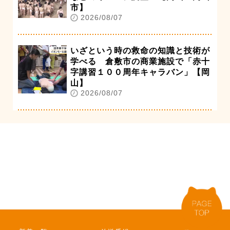
市】
2026/08/07
いざという時の救命の知識と技術が
学べる 倉敷市の商業施設で「赤十
字講習１００周年キャラバン」【岡
山】
2026/08/07