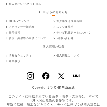
株式会社OHKネットコム
OHKからのお知らせ
OHKハウジング
青少年向け推奨番組
アナウンサー朗読会
スタジオ見学
採用情報
テレビ視聴データについて
後援・共催等の申請について
お問い合わせ
個人情報の取扱
情報セキュリティ
個人情報について
免責事項
Copyright © OHK岡山放送
このサイトに掲載されている画像・映像・文章等は、すべて
OHK岡山放送の著作物です。
無断で転載、加工などを行うと、著作権に基づく処罰の対象に