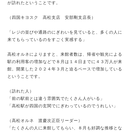
が訪れたということです。
（四国キヨスク 高松支店 安部剛支店長）
「レジの並びや通路のにぎわいを見ていると、多くの人に
来てもらっているのをすごく実感する」
高松オルネによりますと、来館者数は、帰省や観光による
駅の利用客の増加などで８月は１４日までに４３万人が来
館。開業した２０２４年３月と迫るペースで増加している
ということです。
（訪れた人）
「前の駅前とは違う雰囲気でたくさん人がいる」
「高松駅が四国の玄関でにぎわっているのでうれしい」
（高松オルネ 渡慶次正臣リーダー）
「たくさんの人に来館してもらい、８月も好調な推移とな