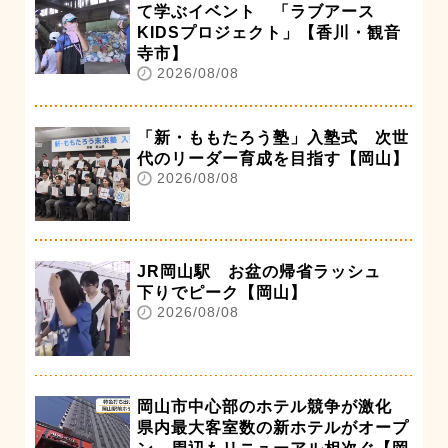
て学ぶイベント 「ラブアース
KIDSプロジェクト」【香川・観音
寺市】
2026/08/08
「新・ももたろう塾」入塾式 次世
代のリーダー育成を目指す【岡山】
2026/08/08
JR岡山駅 お盆の帰省ラッシュ
下りでピーク【岡山】
2026/08/08
岡山市中心部のホテル競争が激化
県内最大客室数の新ホテルがオープ