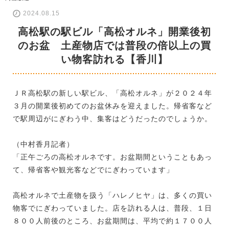
2024.08.15
高松駅の駅ビル「高松オルネ」開業後初
のお盆 土産物店では普段の倍以上の買
い物客訪れる【香川】
ＪＲ高松駅の新しい駅ビル、「高松オルネ」が２０２４年
３月の開業後初めてのお盆休みを迎えました。帰省客など
で駅周辺がにぎわう中、集客はどうだったのでしょうか。
（中村香月記者）
「正午ごろの高松オルネです。お盆期間ということもあっ
て、帰省客や観光客などでにぎわっています」
高松オルネで土産物を扱う「ハレノヒヤ」は、多くの買い
物客でにぎわっていました。店を訪れる人は、普段、１日
８００人前後のところ、お盆期間は、平均で約１７００人