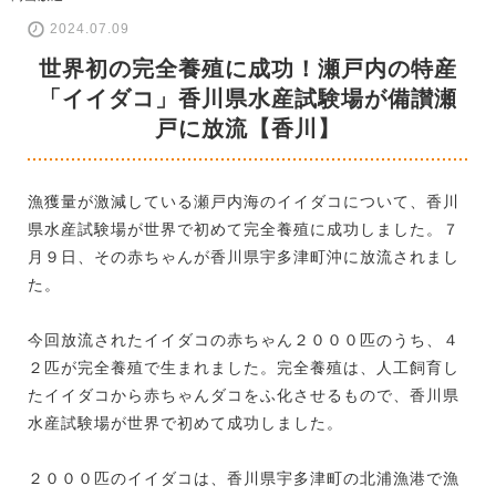
2024.07.09
世界初の完全養殖に成功！瀬戸内の特産
「イイダコ」香川県水産試験場が備讃瀬
戸に放流【香川】
漁獲量が激減している瀬戸内海のイイダコについて、香川
県水産試験場が世界で初めて完全養殖に成功しました。７
月９日、その赤ちゃんが香川県宇多津町沖に放流されまし
た。
今回放流されたイイダコの赤ちゃん２０００匹のうち、４
２匹が完全養殖で生まれました。完全養殖は、人工飼育し
たイイダコから赤ちゃんダコをふ化させるもので、香川県
水産試験場が世界で初めて成功しました。
２０００匹のイイダコは、香川県宇多津町の北浦漁港で漁