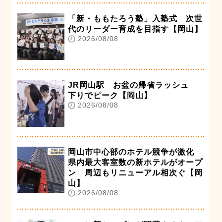
「新・ももたろう塾」入塾式 次世
代のリーダー育成を目指す【岡山】
2026/08/08
JR岡山駅 お盆の帰省ラッシュ
下りでピーク【岡山】
2026/08/08
岡山市中心部のホテル競争が激化
県内最大客室数の新ホテルがオープ
ン 周辺もリニューアル相次ぐ【岡
山】
2026/08/08