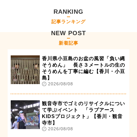
RANKING
記事ランキング
NEW POST
新着記事
香川県小豆島のお盆の風習「負い縄
そうめん」 長さ３メートルの生の
そうめんを丁寧に編む【香川・小豆
島】
2026/08/08
観音寺市でゴミのリサイクルについ
て学ぶイベント 「ラブアース
KIDSプロジェクト」【香川・観音
寺市】
2026/08/08