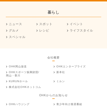
暮らし
ニュース
スポット
イベント
グルメ
レシピ
ライフスタイル
スペシャル
会社概要
OHK岡山放送
OHKエンタープライズ
OHKスポーツ振興財団/
新本社
岡山・香川
KURUNホール
ミルン
株式会社OHKネットコム
OHKからのお知らせ
OHKハウジング
青少年向け推奨番組