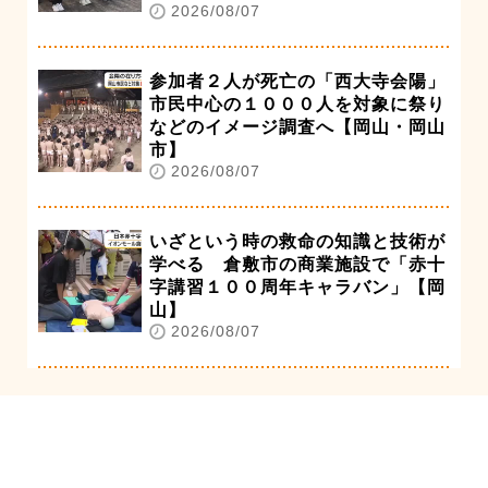
2026/08/07
参加者２人が死亡の「西大寺会陽」
市民中心の１０００人を対象に祭り
などのイメージ調査へ【岡山・岡山
市】
2026/08/07
いざという時の救命の知識と技術が
学べる 倉敷市の商業施設で「赤十
字講習１００周年キャラバン」【岡
山】
2026/08/07