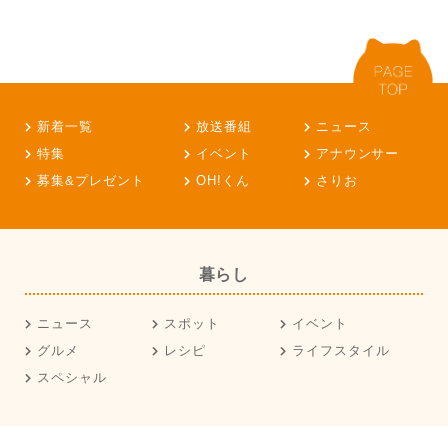
新着一覧
放送番組
ニュース
特集
イベント
アナウンサー
募集&プレゼント
OH!くん
さりお
暮らし
ニュース
スポット
イベント
グルメ
レシピ
ライフスタイル
スペシャル