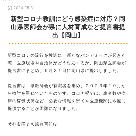
2024.05.31
新型コロナ教訓にどう感染症に対応？岡
山県医師会が県に人材育成など提言書提
出【岡山】
新型コロナの流行を教訓に、新たなパンデミックが起きた
際、医療現場や自治体がどう対応するか、岡山県医師会が
提言書にまとめ、５月３１日に岡山県に提出しました。
提言書は、県医師会が有識者を集め、２０２３年１０月か
ら検討を重ねていたものです。コロナ禍では、患者数や病
床の稼働状況など、必要な情報を県民や医療機関に即座に
提供することが困難になりました。
それを踏まえ提言書には