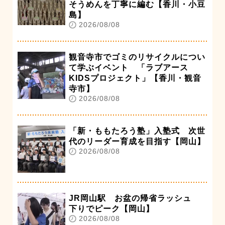
そうめんを丁寧に編む【香川・小豆
島】
2026/08/08
観音寺市でゴミのリサイクルについ
て学ぶイベント 「ラブアース
KIDSプロジェクト」【香川・観音
寺市】
2026/08/08
「新・ももたろう塾」入塾式 次世
代のリーダー育成を目指す【岡山】
2026/08/08
JR岡山駅 お盆の帰省ラッシュ
下りでピーク【岡山】
2026/08/08