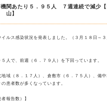
療機関あたり５．９５人 ７週連続で減少【
山】
ウイルス感染状況を発表しました。（３月１８日～３
９５人で、前週（６．７９人）を下回っています。
北地域（８．１７人）、倉敷市（６．７５人）、備中
りの患者数が多くなっています。
患者報告数）】