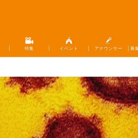
特集
イベント
アナウンサー
募