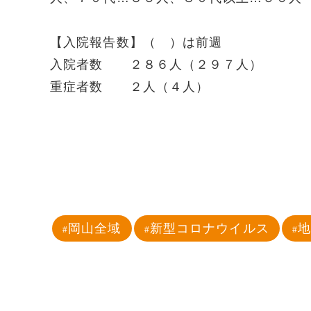
【入院報告数】（ ）は前週
入院者数 ２８６人（２９７人）
重症者数 ２人（４人）
岡山全域
新型コロナウイルス