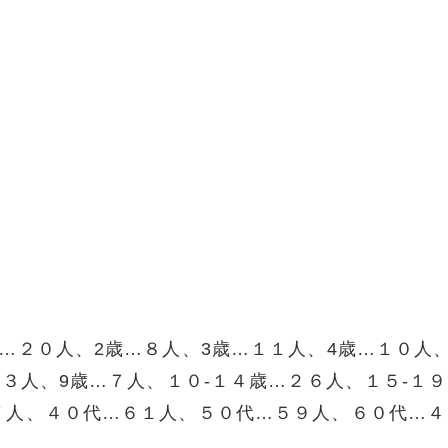
…２０人、2歳…８人、3歳…１１人、4歳…１０人、
３人、9歳…７人、１０-１４歳…２６人、１５-１９
７人、４０代…６１人、５０代…５９人、６０代…４