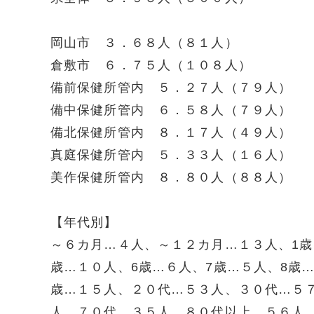
岡山市 ３．６８人（８１人）
倉敷市 ６．７５人（１０８人）
備前保健所管内 ５．２７人（７９人）
備中保健所管内 ６．５８人（７９人）
備北保健所管内 ８．１７人（４９人）
真庭保健所管内 ５．３３人（１６人）
美作保健所管内 ８．８０人（８８人）
【年代別】
～６カ月…４人、～１２カ月…１３人、1歳
歳…１０人、6歳…６人、7歳…５人、8歳…
歳…１５人、２０代…５３人、３０代…５
人、７０代…３５人、８０代以上…５６人