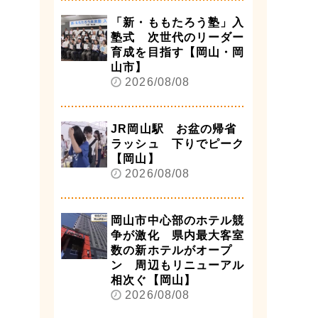
「新・ももたろう塾」入
塾式 次世代のリーダー
育成を目指す【岡山・岡
山市】
2026/08/08
JR岡山駅 お盆の帰省
ラッシュ 下りでピーク
【岡山】
2026/08/08
岡山市中心部のホテル競
争が激化 県内最大客室
数の新ホテルがオープ
ン 周辺もリニューアル
相次ぐ【岡山】
2026/08/08