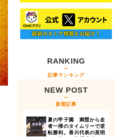
RANKING
記事ランキング
NEW POST
新着記事
夏の甲子園 満塁から走
者一掃のタイムリーで逆
転勝利。香川代表の英明