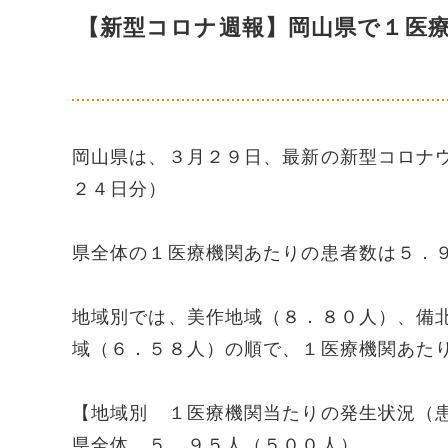
【新型コロナ週報】岡山県で１医
岡山県は、３月２９日、最新の新型コロナ
２４日分）
県全体の１医療機関あたりの患者数は５．
地域別では、美作地域（８．８０人）、備
域（６．５８人）の順で、１医療機関あた
【地域別 １医療機関当たりの発生状況（
県全体 ５．９５人（５００人）