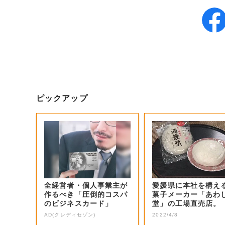
ピックアップ
全経営者・個人事業主が
愛媛県に本社を構え
作るべき「圧倒的コスパ
菓子メーカー「あわ
のビジネスカード」
堂」の工場直売店。
AD(クレディセゾン)
2022/4/8