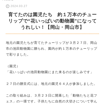
2024.03.27
育てたのは園児たち 約１万本のチュー
リップで“花いっぱいの動物園”になって
うれしい！【岡山・岡山市】
地元の園児たちが育てたチューリップが３月２７日、岡山
市の池田動物園に贈られ、園内が約１万本のチューリップ
で彩りました。
（園児）
「花いっぱいの池田動物園にまた来るのが楽しみです」
２７日の贈呈式には、地元の園児６４人が参加しました。
この取り組みは、３月２３日に開幕した「動物たちと花フ
ェス」の一環です。子供たちに自然の大切さについて学ん