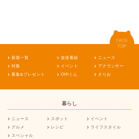
新着一覧
放送番組
ニュース
特集
イベント
アナウンサー
募集&プレゼント
OH!くん
さりお
暮らし
ニュース
スポット
イベント
グルメ
レシピ
ライフスタイル
スペシャル