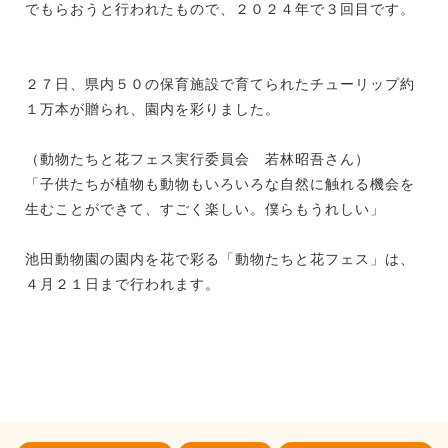
でもらおうと行われたもので、２０２４年で３回目です。
２７日、県内５０の保育施設で育てられたチューリップ約
１万本が贈られ、園内を彩りました。
（動物たちと花フェス実行委員会 若林昭吾さん）
「子供たちが植物も動物もいろいろな自然に触れる機会を
生むことができて、すごく楽しい。僕らもうれしい」
池田動物園の園内を花で彩る「動物たちと花フェス」は、
４月２１日まで行われます。