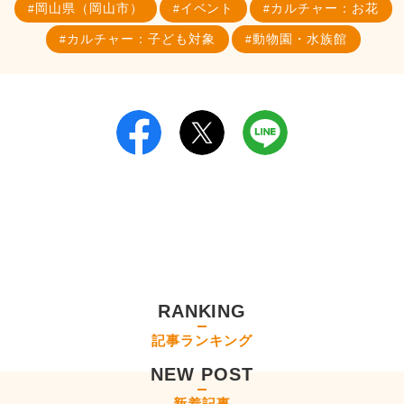
岡山県（岡山市）
イベント
カルチャー：お花
カルチャー：子ども対象
動物園・水族館
RANKING
記事ランキング
NEW POST
新着記事