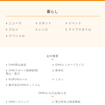
暮らし
ニュース
スポット
イベント
グルメ
レシピ
ライフスタイル
スペシャル
会社概要
OHK岡山放送
OHKエンタープライズ
OHKスポーツ振興財団/
新本社
岡山・香川
KURUNホール
ミルン
株式会社OHKネットコム
OHKからのお知らせ
OHKハウジング
青少年向け推奨番組