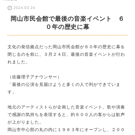
2024.03.24
岡山市民会館で最後の音楽イベント ６
０年の歴史に幕
文化の発信拠点だった岡山市民会館が６０年の歴史に幕を
閉じるのを前に、３月２４日、最後の音楽イベントが行わ
れました。
（佐藤理子アナウンサー）
「最後の公演を見届けようと多くの人で列ができていま
す」
地元のアーティストらが企画した音楽イベント。歌や演奏
で感謝の気持ちを表現すると、約６００人の客からは歓声
が上がりました。
岡山市中心部の丸の内に１９６３年にオープンし、２００