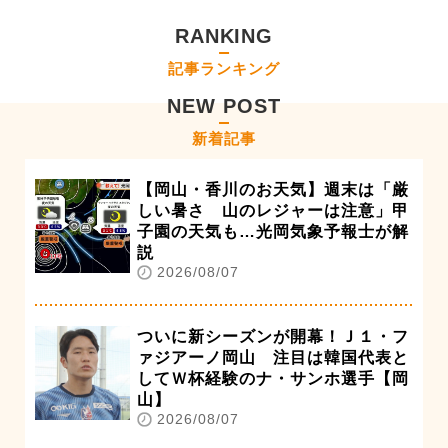
RANKING
記事ランキング
NEW POST
新着記事
【岡山・香川のお天気】週末は「厳
しい暑さ 山のレジャーは注意」甲
子園の天気も…光岡気象予報士が解
説
2026/08/07
ついに新シーズンが開幕！Ｊ１・フ
ァジアーノ岡山 注目は韓国代表と
してＷ杯経験のナ・サンホ選手【岡
山】
2026/08/07