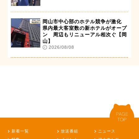
岡山市中心部のホテル競争が激化
県内最大客室数の新ホテルがオープ
ン 周辺もリニューアル相次ぐ【岡
山】
2026/08/08
新着一覧
放送番組
ニュース