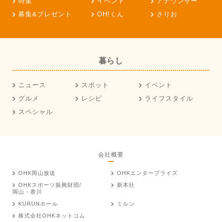
特集
イベント
アナウンサー
募集&プレゼント
OH!くん
さりお
暮らし
ニュース
スポット
イベント
グルメ
レシピ
ライフスタイル
スペシャル
会社概要
OHK岡山放送
OHKエンタープライズ
OHKスポーツ振興財団/
新本社
岡山・香川
KURUNホール
ミルン
株式会社OHKネットコム