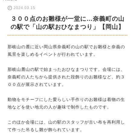
2024.03.15
３００点のお雛様が一堂に…奈義町の山
の駅で「山の駅おひなまつり」【岡山】
那岐山の麓に近い岡山県奈義町の山の駅でお雛様と奈義の
風景を楽しめるイベントが行われています。
那岐山麓山の駅で始まったおひなまつりです。会場には、
奈義町の人たちから提供された段飾りのお雛様など、約３
００点が展示されています。
動物をモチーフにした愛らしい手作りのお雛様は着物の生
地などを使い地元の人が趣味で制作したものです。
このほか会場には、山の駅のスタッフが古い布を再利用し
て作った吊るし雛が飾られています。