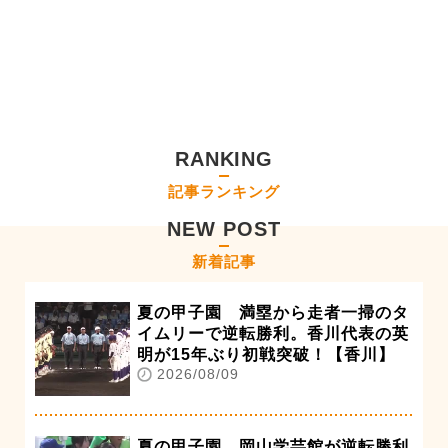
RANKING
記事ランキング
NEW POST
新着記事
夏の甲子園 満塁から走者一掃のタ
イムリーで逆転勝利。香川代表の英
明が15年ぶり初戦突破！【香川】
2026/08/09
夏の甲子園 岡山学芸館が逆転勝利