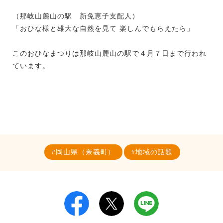
（那岐山麓山の駅 新免恵子支配人）
「おひな様と雄大な自然を見て 楽しんでもらえたら」
このおひなまつりは那岐山麓山の駅で４月７日まで行われ
ています。
岡山県（奈義町）
地域の話題