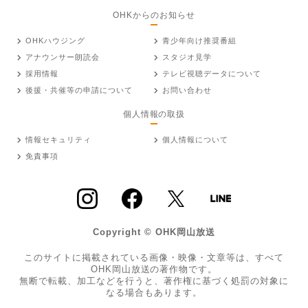
OHKからのお知らせ
OHKハウジング
青少年向け推奨番組
アナウンサー朗読会
スタジオ見学
採用情報
テレビ視聴データについて
後援・共催等の申請について
お問い合わせ
個人情報の取扱
情報セキュリティ
個人情報について
免責事項
Copyright © OHK岡山放送
このサイトに掲載されている画像・映像・文章等は、すべて
OHK岡山放送の著作物です。
無断で転載、加工などを行うと、著作権に基づく処罰の対象に
なる場合もあります。