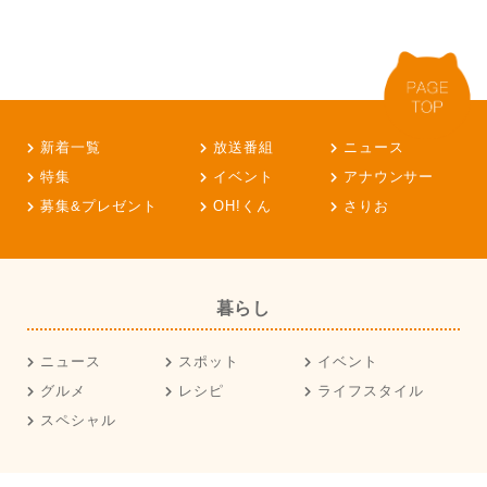
新着一覧
放送番組
ニュース
特集
イベント
アナウンサー
募集&プレゼント
OH!くん
さりお
暮らし
ニュース
スポット
イベント
グルメ
レシピ
ライフスタイル
スペシャル