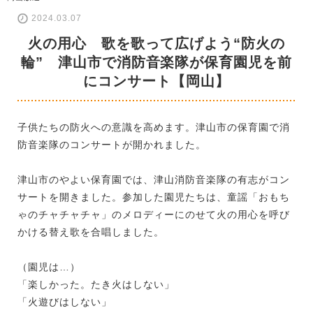
2024.03.07
火の用心 歌を歌って広げよう“防火の
輪” 津山市で消防音楽隊が保育園児を前
にコンサート【岡山】
子供たちの防火への意識を高めます。津山市の保育園で消
防音楽隊のコンサートが開かれました。
津山市のやよい保育園では、津山消防音楽隊の有志がコン
サートを開きました。参加した園児たちは、童謡「おもち
ゃのチャチャチャ」のメロディーにのせて火の用心を呼び
かける替え歌を合唱しました。
（園児は…）
「楽しかった。たき火はしない」
「火遊びはしない」