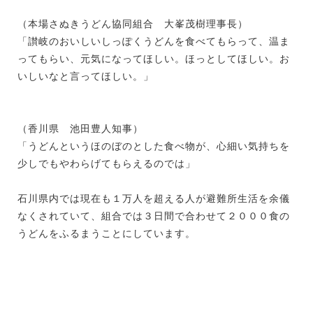
（本場さぬきうどん協同組合 大峯茂樹理事長）
「讃岐のおいしいしっぽくうどんを食べてもらって、温ま
ってもらい、元気になってほしい。ほっとしてほしい。お
いしいなと言ってほしい。」
（香川県 池田豊人知事）
「うどんというほのぼのとした食べ物が、心細い気持ちを
少しでもやわらげてもらえるのでは」
石川県内では現在も１万人を超える人が避難所生活を余儀
なくされていて、組合では３日間で合わせて２０００食の
うどんをふるまうことにしています。