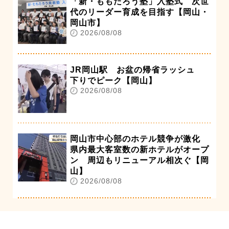
「新・ももたろう塾」入塾式 次世
代のリーダー育成を目指す【岡山・
岡山市】
2026/08/08
JR岡山駅 お盆の帰省ラッシュ
下りでピーク【岡山】
2026/08/08
岡山市中心部のホテル競争が激化
県内最大客室数の新ホテルがオープ
ン 周辺もリニューアル相次ぐ【岡
山】
2026/08/08