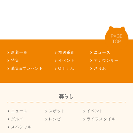
新着一覧
放送番組
ニュース
特集
イベント
アナウンサー
募集&プレゼント
OH!くん
さりお
暮らし
ニュース
スポット
イベント
グルメ
レシピ
ライフスタイル
スペシャル