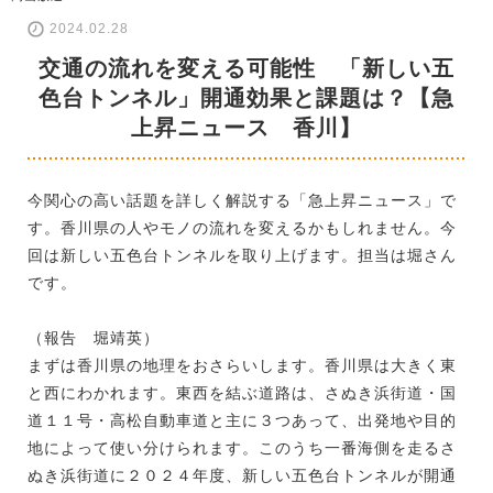
2024.02.28
交通の流れを変える可能性 「新しい五
色台トンネル」開通効果と課題は？【急
上昇ニュース 香川】
今関心の高い話題を詳しく解説する「急上昇ニュース」で
す。香川県の人やモノの流れを変えるかもしれません。今
回は新しい五色台トンネルを取り上げます。担当は堀さん
です。
（報告 堀靖英）
まずは香川県の地理をおさらいします。香川県は大きく東
と西にわかれます。東西を結ぶ道路は、さぬき浜街道・国
道１１号・高松自動車道と主に３つあって、出発地や目的
地によって使い分けられます。このうち一番海側を走るさ
ぬき浜街道に２０２４年度、新しい五色台トンネルが開通