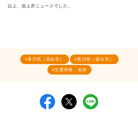
以上、急上昇ニュースでした。
香川県（高松市）
香川県（坂出市）
交通情報：道路