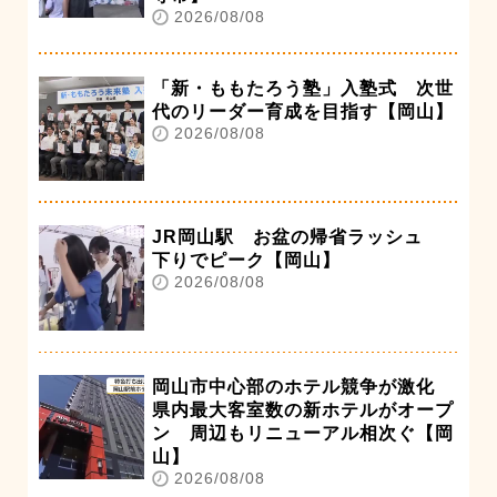
2026/08/08
「新・ももたろう塾」入塾式 次世
代のリーダー育成を目指す【岡山】
2026/08/08
JR岡山駅 お盆の帰省ラッシュ
下りでピーク【岡山】
2026/08/08
岡山市中心部のホテル競争が激化
県内最大客室数の新ホテルがオープ
ン 周辺もリニューアル相次ぐ【岡
山】
2026/08/08