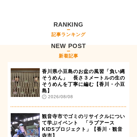
RANKING
記事ランキング
NEW POST
新着記事
香川県小豆島のお盆の風習「負い縄
そうめん」 長さ３メートルの生の
そうめんを丁寧に編む【香川・小豆
島】
2026/08/08
観音寺市でゴミのリサイクルについ
て学ぶイベント 「ラブアース
KIDSプロジェクト」【香川・観音
寺市】