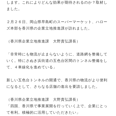
します。これによりどんな効果が期待されるのか？取材し
ました。
２月２６日、岡山県早島町のスーパーマーケット、ハロー
ズ本部を香川県の企業立地推進課が訪れました。
（香川県企業立地推進課 大野貴弘課長）
「非常時にも物流が止まらないように、道路網を整備して
いく。特にさぬき浜街道の五色台区間のトンネル整備をし
て、４車線化を進めている」
新しい五色台トンネルの開通で、香川県の物流がより便利
になるとして、さらなる店舗の進出を要請しました。
（香川県企業立地推進課 大野貴弘課長）
「四国、香川県で事業展開を行っていく上で、企業にとっ
て有利。積極的に活用していただきたい」