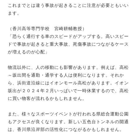
これまでとは違う事故が起きることに注意が必要ともいい
ます。
（香川高等専門学校 宮崎耕輔教授）
「恐らく通行する車のスピードがアップする。高いスピー
ドで事故が起きると重大事故、死傷事故につながるケース
が増えるのが心配」
物流以外に、人の移動にも影響があります。例えば、高松
～坂出間を通勤・通学する人は便利になります。それか
ら、浜街道沿線にはイオンモール高松があります。イオン
坂出が２０２４年２月いっぱいで一時休業するので、高松
に買い物客が流れるかもしれません。
また、様々なスポーツイベントが行われる県総合運動公園
もアクセスが良くなります。新しい五色台トンネルの開通
は、香川県沿岸部の活性化につながるかもしれません。