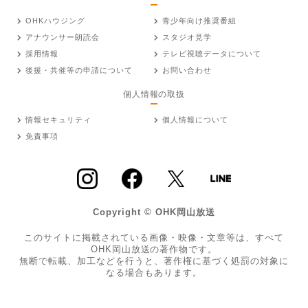
OHKハウジング
青少年向け推奨番組
アナウンサー朗読会
スタジオ見学
採用情報
テレビ視聴データについて
後援・共催等の申請について
お問い合わせ
個人情報の取扱
情報セキュリティ
個人情報について
免責事項
Copyright © OHK岡山放送
このサイトに掲載されている画像・映像・文章等は、すべて
OHK岡山放送の著作物です。
無断で転載、加工などを行うと、著作権に基づく処罰の対象に
なる場合もあります。