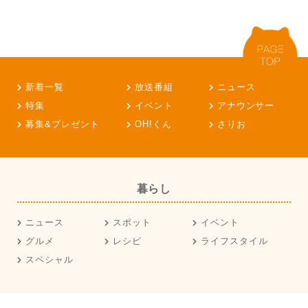
新着一覧
放送番組
ニュース
特集
イベント
アナウンサー
募集&プレゼント
OH!くん
さりお
暮らし
ニュース
スポット
イベント
グルメ
レシピ
ライフスタイル
スペシャル