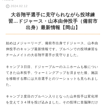
2024.02.12
大谷翔平選手に見守られながら投球練
習…ドジャース・山本由伸投手（備前市
出身）最新情報【岡山】
始めはメジャーリーグ、備前市出身でドジャース、山本由
伸投手のキャンプ最新情報です。ブルペンでの投球練習を
チームメイトの大谷翔平選手が見守りました。
キャンプ３日目、ドジャーブルーのユニホームも板につい
てきた山本投手、ウォーミングアップを済ませた後、施設
を移動する際には大谷選手とのツーショットも見られまし
た。
キャンプ２度目のブルペン入りとなった山本投手は変化球
を交えて３４球を投げ込みました。その投球に首脳陣だけ