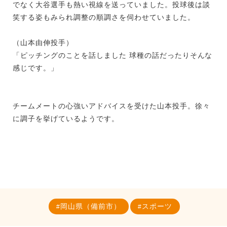
でなく大谷選手も熱い視線を送っていました。投球後は談
笑する姿もみられ調整の順調さを伺わせていました。
（山本由伸投手）
「ピッチングのことを話しました 球種の話だったりそんな
感じです。」
チームメートの心強いアドバイスを受けた山本投手。徐々
に調子を挙げているようです。
岡山県（備前市）
スポーツ