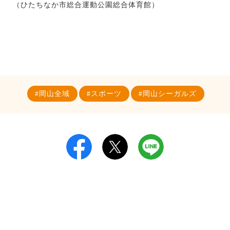
（ひたちなか市総合運動公園総合体育館）
岡山全域
スポーツ
岡山シーガルズ