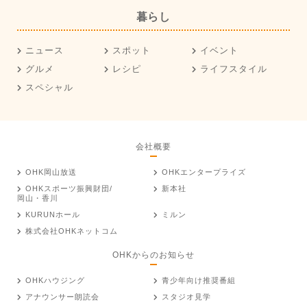
暮らし
ニュース
スポット
イベント
グルメ
レシピ
ライフスタイル
スペシャル
会社概要
OHK岡山放送
OHKエンタープライズ
OHKスポーツ振興財団/
新本社
岡山・香川
KURUNホール
ミルン
株式会社OHKネットコム
OHKからのお知らせ
OHKハウジング
青少年向け推奨番組
アナウンサー朗読会
スタジオ見学