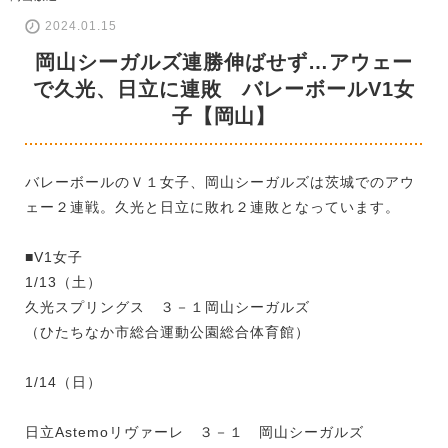
2024.01.15
岡山シーガルズ連勝伸ばせず…アウェー
で久光、日立に連敗 バレーボールV1女
子【岡山】
バレーボールのＶ１女子、岡山シーガルズは茨城でのアウ
ェー２連戦。久光と日立に敗れ２連敗となっています。
■V1女子
1/13（土）
久光スプリングス ３－１岡山シーガルズ
（ひたちなか市総合運動公園総合体育館）
1/14（日）
日立Astemoリヴァーレ ３－１ 岡山シーガルズ