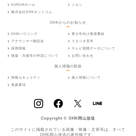
KURUNホール
ミルン
株式会社OHKネットコム
OHKからのお知らせ
OHKハウジング
青少年向け推奨番組
アナウンサー朗読会
スタジオ見学
採用情報
テレビ視聴データについて
後援・共催等の申請について
お問い合わせ
個人情報の取扱
情報セキュリティ
個人情報について
免責事項
Copyright © OHK岡山放送
このサイトに掲載されている画像・映像・文章等は、すべて
OHK岡山放送の著作物です。