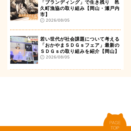
「ブランディング」で生き残り 邑
久町漁協の取り組み【岡山・瀬戸内
市】
2026/08/05
若い世代が社会課題について考える
「おかやまＳＤＧｓフェア」最新の
ＳＤＧｓの取り組みを紹介【岡山】
2026/08/05