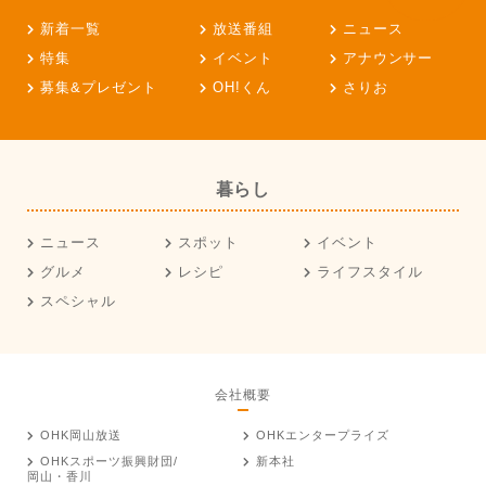
新着一覧
放送番組
ニュース
特集
イベント
アナウンサー
募集&プレゼント
OH!くん
さりお
暮らし
ニュース
スポット
イベント
グルメ
レシピ
ライフスタイル
スペシャル
会社概要
OHK岡山放送
OHKエンタープライズ
OHKスポーツ振興財団/
新本社
岡山・香川