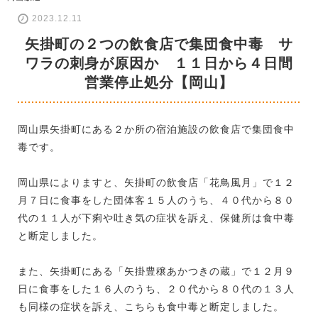
2023.12.11
矢掛町の２つの飲食店で集団食中毒 サ
ワラの刺身が原因か １１日から４日間
営業停止処分【岡山】
岡山県矢掛町にある２か所の宿泊施設の飲食店で集団食中
毒です。
岡山県によりますと、矢掛町の飲食店「花鳥風月」で１２
月７日に食事をした団体客１５人のうち、４０代から８０
代の１１人が下痢や吐き気の症状を訴え、保健所は食中毒
と断定しました。
また、矢掛町にある「矢掛豊穣あかつきの蔵」で１２月９
日に食事をした１６人のうち、２０代から８０代の１３人
も同様の症状を訴え、こちらも食中毒と断定しました。