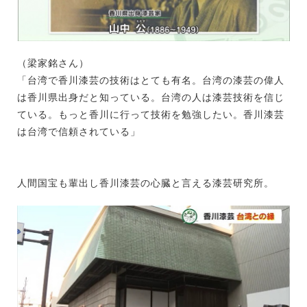
（梁家銘さん）
「台湾で香川漆芸の技術はとても有名。台湾の漆芸の偉人
は香川県出身だと知っている。台湾の人は漆芸技術を信じ
ている。もっと香川に行って技術を勉強したい。香川漆芸
は台湾で信頼されている」
人間国宝も輩出し香川漆芸の心臓と言える漆芸研究所。