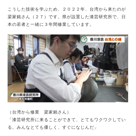
こうした技術を学ぶため、２０２２年、台湾から来たのが
梁家銘さん（２７）です。県が設置した漆芸研究所で、日
本の若者と一緒に３年間修業しています。
（台湾から修業 梁家銘さん）
「漆芸研究所に来ることができて、とてもワクワクしてい
る。みんなとても優しく、すぐになじんだ」