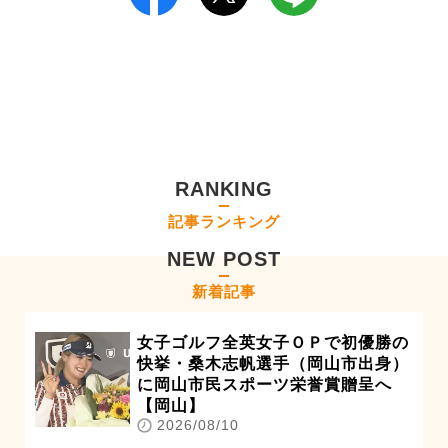
RANKING
記事ランキング
NEW POST
新着記事
女子ゴルフ全英女子ＯＰで初優勝の
快挙・桑木志帆選手（岡山市出身）
に岡山市民スポーツ栄誉賞贈呈へ
【岡山】
2026/08/10