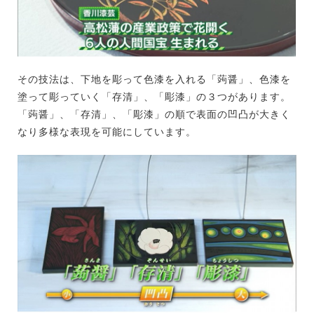
その技法は、下地を彫って色漆を入れる「蒟醤」、色漆を
塗って彫っていく「存清」、「彫漆」の３つがあります。
「蒟醤」、「存清」、「彫漆」の順で表面の凹凸が大きく
なり多様な表現を可能にしています。