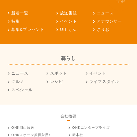
新着一覧
放送番組
ニュース
特集
イベント
アナウンサー
募集&プレゼント
OH!くん
さりお
暮らし
ニュース
スポット
イベント
グルメ
レシピ
ライフスタイル
スペシャル
会社概要
OHK岡山放送
OHKエンタープライズ
OHKスポーツ振興財団/
新本社