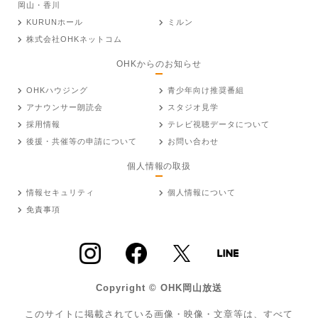
岡山・香川
KURUNホール
ミルン
株式会社OHKネットコム
OHKからのお知らせ
OHKハウジング
青少年向け推奨番組
アナウンサー朗読会
スタジオ見学
採用情報
テレビ視聴データについて
後援・共催等の申請について
お問い合わせ
個人情報の取扱
情報セキュリティ
個人情報について
免責事項
Copyright © OHK岡山放送
このサイトに掲載されている画像・映像・文章等は、すべて