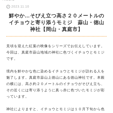
2023.11.10
鮮やか…そびえ立つ高さ２０メートルの
イチョウと寄り添うモミジ 蒜山・徳山
神社【岡山・真庭市】
見頃を迎えた紅葉の映像をシリーズでお伝えしています。
今回は、真庭市蒜山地域の神社に色づくイチョウとモミジ
です。
境内を鮮やかな色に染めるイチョウとモミジが訪れる人を
魅了します。真庭市蒜山上徳山にある徳山神社です。本殿
の横には、高さ約２０メートルのイチョウがそびえ立ち、
その近くには寄り添うように真っ赤に色づいたモミジが彩
っています。
神社によりますと、イチョウとモミジは１０月下旬から色