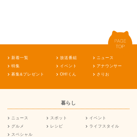
新着一覧
放送番組
ニュース
特集
イベント
アナウンサー
募集&プレゼント
OH!くん
さりお
暮らし
ニュース
スポット
イベント
グルメ
レシピ
ライフスタイル
スペシャル