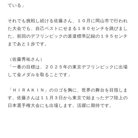
ている」
それでも挑戦し続ける佐藤さん、１０月に岡山市で行われ
た大会でも、自己ベストにせまる１８０センチを跳びまし
た。前回のデフリンピックの派遣標準記録の１９５センチ
まであと１歩です。
（佐藤秀祐さん）
「一番の目標は、２０２５年の東京デフリンピックに出場
して金メダルを取ることです」
「ＨＩＲＡＫＩＮ」のロゴを胸に、世界の舞台を目指しま
す。佐藤さんは１１月３日から東京で始まったデフ陸上の
日本選手権大会にも出場します。活躍に期待です。