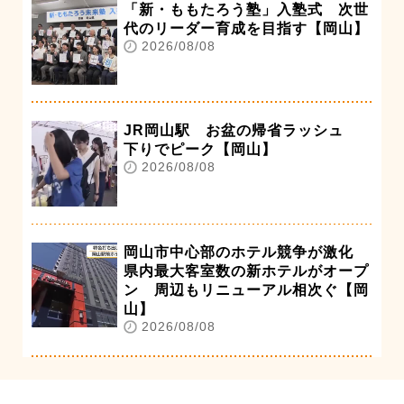
「新・ももたろう塾」入塾式 次世
代のリーダー育成を目指す【岡山】
2026/08/08
JR岡山駅 お盆の帰省ラッシュ
下りでピーク【岡山】
2026/08/08
岡山市中心部のホテル競争が激化
県内最大客室数の新ホテルがオープ
ン 周辺もリニューアル相次ぐ【岡
山】
2026/08/08