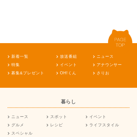
新着一覧
放送番組
ニュース
特集
イベント
アナウンサー
募集&プレゼント
OH!くん
さりお
暮らし
ニュース
スポット
イベント
グルメ
レシピ
ライフスタイル
スペシャル