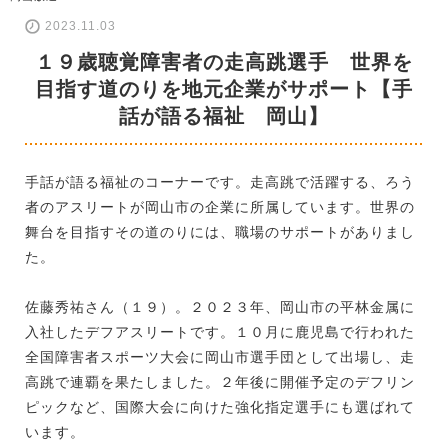
2023.11.03
１９歳聴覚障害者の走高跳選手 世界を
目指す道のりを地元企業がサポート【手
話が語る福祉 岡山】
手話が語る福祉のコーナーです。走高跳で活躍する、ろう
者のアスリートが岡山市の企業に所属しています。世界の
舞台を目指すその道のりには、職場のサポートがありまし
た。
佐藤秀祐さん（１９）。２０２３年、岡山市の平林金属に
入社したデフアスリートです。１０月に鹿児島で行われた
全国障害者スポーツ大会に岡山市選手団として出場し、走
高跳で連覇を果たしました。２年後に開催予定のデフリン
ピックなど、国際大会に向けた強化指定選手にも選ばれて
います。