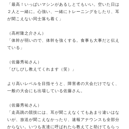
「最高！いっぱいマシンがあるしとてもいい。空いた日は
２人と一緒に。心強い、一緒にトレーニングをしたり、耳
が聞こえない同士落ち着く」
（高村隆之介さん）
「体幹が弱いので、体幹を強くする。食事も大事だと伝え
ている」
（佐藤秀祐さん）
「びしびし教えてくれます（笑）」
より高いレベルを目指そうと、障害者の大会だけでなく、
一般の大会にも出場している佐藤さん。
（佐藤秀祐さん）
「走高跳の競技には、耳が聞こえなくてもあまり違いはな
いが、放送が聞こえなかったり、速報アナウンスも全部分
からない。いつも友達に呼ばれたら教えてと助けてもらっ