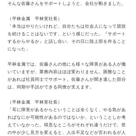
そんな佐藤さんをサポートしようと、会社が動きました。
（平林金属 平林実社長）
「本当はやりたいけれど、自分たちは社会人になって競技
を続けることはないです、という感じだった。『サポート
するからやるか』と話し合い、その日に陸上部を作ること
になった」
平林金属では、佐藤さんの他にも様々な障害がある人が働
いていますが、業務内容はほぼ変わりません。困難なこと
があれば社員同士でサポート。佐藤さんが聞き逃した部分
は、同期や手話ができる同僚が支えます。
（平林金属 平林実社長）
「耳に障害があるからということは全くなく、やる気があ
ればなにか可能性があるのではないか、ということしか考
えていなかった。得意なところがそれぞれ違うだけで、世
の中が少し見方を変えると、人出不足などが言われるが人