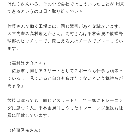
はたくさんいる。その中で会社ではこういったことが 用意
できるというのは日々取り組んでいる」
佐藤さんが働く工場には、同じ障害がある先輩がいます。
８年先輩の高村隆之介さん。高村さんは平林金属の軟式野
球部のピッチャーで、聞こえる人のチームでプレーしてい
ます。
（高村隆之介さん）
「佐藤君は同じアスリートとしてスポーツも仕事も頑張っ
ているし、見ていると自分も負けたくないという気持ちが
高まる」
競技は違っても、同じアスリートとして一緒にトレーニン
グに励む２人。平林金属はこうしたトレーニング施設も社
員に開放しています。
（佐藤秀祐さん）