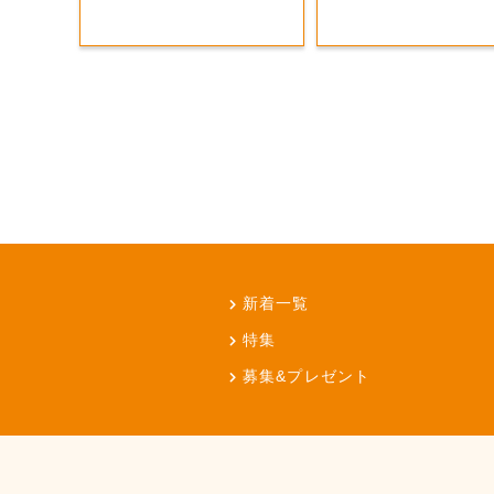
新着一覧
特集
募集&プレゼント