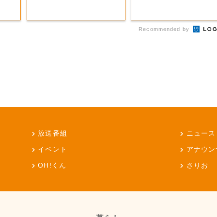
Recommended by
放送番組
ニュース
イベント
アナウン
OH!くん
さりお