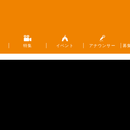
特集
イベント
アナウンサー
募