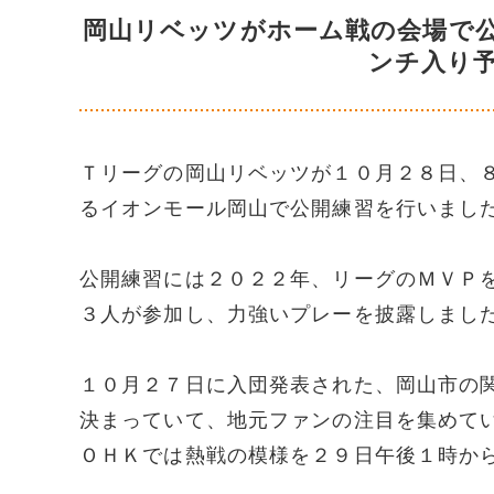
岡山リベッツがホーム戦の会場で
ンチ入り
Ｔリーグの岡山リベッツが１０月２８日、
るイオンモール岡山で公開練習を行いまし
公開練習には２０２２年、リーグのＭＶＰ
３人が参加し、力強いプレーを披露しまし
１０月２７日に入団発表された、岡山市の
決まっていて、地元ファンの注目を集めて
ＯＨＫでは熱戦の模様を２９日午後１時か