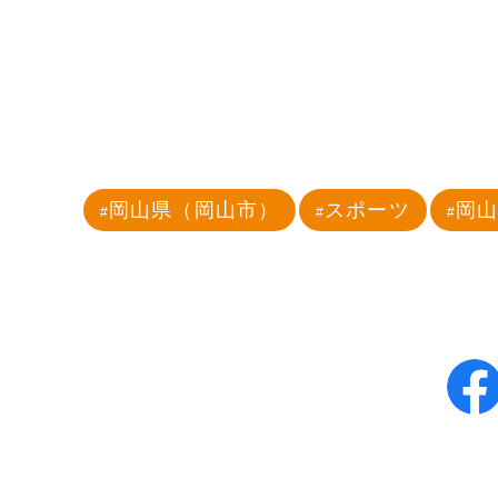
岡山県（岡山市）
スポーツ
岡