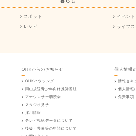
暮らし
スポット
イベント
レシピ
ライフス
OHKからのお知らせ
個人情報
OHKハウジング
情報セキ
岡山放送
青少年向け推奨番組
個人情報
アナウンサー朗読会
免責事項
スタジオ見学
採用情報
テレビ視聴データについて
後援・共催等の申請について