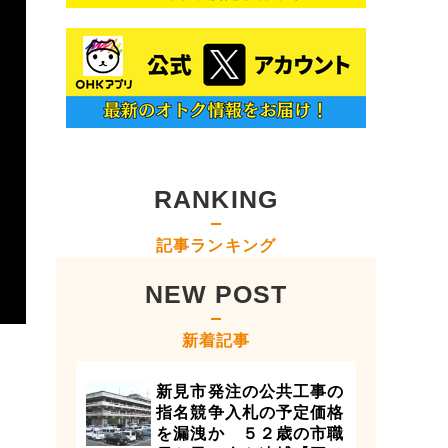
RANKING
記事ランキング
NEW POST
新着記事
新見市発注の公共工事の
指名競争入札の予定価格
を漏洩か ５２歳の市職