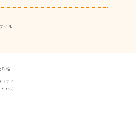
タイル
の取扱
ュリティ
について