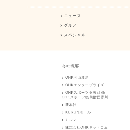
ニュース
グルメ
スペシャル
会社概要
OHK岡山放送
OHKエンタープライズ
OHKスポーツ振興財団/
OHKスポーツ振興財団香川
新本社
KURUNホール
ミルン
株式会社OHKネットコム