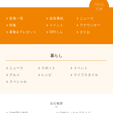
新着一覧
放送番組
ニュース
特集
イベント
アナウンサー
募集&プレゼント
OH!くん
さりお
暮らし
ニュース
スポット
イベント
グルメ
レシピ
ライフスタイル
スペシャル
会社概要
OHK岡山放送
OHKエンタープライズ