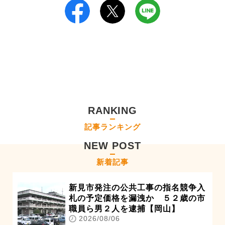
RANKING
記事ランキング
NEW POST
新着記事
新見市発注の公共工事の指名競争入
札の予定価格を漏洩か ５２歳の市
職員ら男２人を逮捕【岡山】
2026/08/06