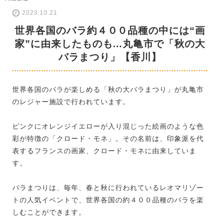
2023.10.21
世界各国のバラ約４００品種の中には“画
家”に由来したものも…丸亀市で「秋の大
バラまつり」【香川】
世界各国のバラが楽しめる「秋の大バラまつり」が丸亀市
のレジャー施設で行われています。
ピンクにオレンジイエローが入り混じった絵画のような色
彩が特徴の「クロード・モネ」。その名前は、印象派を代
表するフランスの画家、クロード・モネに由来していま
す。
バラまつりは、毎年、春と秋に行われているレオマリゾー
トの人気イベントで、世界各国の約４００品種のバラを楽
しむことができます。