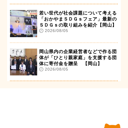
若い世代が社会課題について考える
「おかやまＳＤＧｓフェア」最新の
ＳＤＧｓの取り組みを紹介【岡山】
2026/08/05
岡山県内の企業経営者などで作る団
体が「ひとり親家庭」を支援する団
体に寄付金を贈呈 【岡山】
2026/08/05