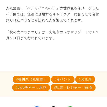
人気漫画、「ベルサイユのバラ」の世界観をイメージした
バラ園では、漫画に登場するキャラクターに合わせて名付
けられたバラなどが訪れた人を迎えてくれます。
「秋の大バラまつり」は、丸亀市のレオマリゾートで１１
月２３日まで行われています。
香川県（丸亀市）
イベント
お花見
カルチャー：お花
観光・レジャー・宿泊