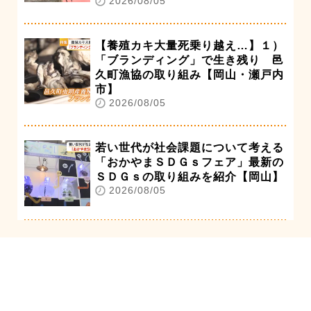
2026/08/05
【養殖カキ大量死乗り越え…】１）
「ブランディング」で生き残り 邑
久町漁協の取り組み【岡山・瀬戸内
市】
2026/08/05
若い世代が社会課題について考える
「おかやまＳＤＧｓフェア」最新の
ＳＤＧｓの取り組みを紹介【岡山】
2026/08/05