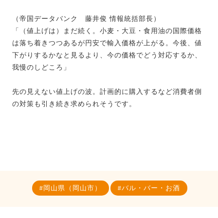
（帝国データバンク 藤井俊 情報統括部長）
「（値上げは）まだ続く。小麦・大豆・食用油の国際価格
は落ち着きつつあるが円安で輸入価格が上がる。今後、値
下がりするかなと見るより、今の価格でどう対応するか、
我慢のしどころ」
先の見えない値上げの波。計画的に購入するなど消費者側
の対策も引き続き求められそうです。
岡山県（岡山市）
バル・バー・お酒