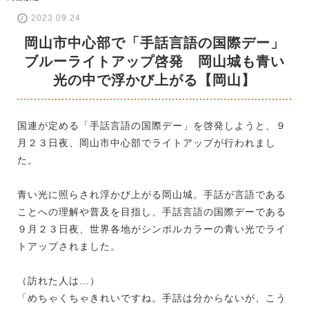
2023.09.24
岡山市中心部で「手話言語の国際デー」
ブルーライトアップ啓発 岡山城も青い
光の中で浮かび上がる【岡山】
国連が定める「手話言語の国際デー」を啓発しようと、９
月２３日夜、岡山市中心部でライトアップが行われまし
た。
青い光に照らされ浮かび上がる岡山城。手話が言語である
ことへの理解や普及を目指し、手話言語の国際デーである
９月２３日夜、世界各地がシンボルカラーの青い光でライ
トアップされました。
（訪れた人は…）
「めちゃくちゃきれいですね。手話は分からないが、こう