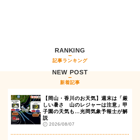
RANKING
記事ランキング
NEW POST
新着記事
【岡山・香川のお天気】週末は「厳
しい暑さ 山のレジャーは注意」甲
子園の天気も…光岡気象予報士が解
説
2026/08/07