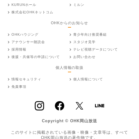
KURUNホール
ミルン
株式会社OHKネットコム
OHKからのお知らせ
OHKハウジング
青少年向け推奨番組
アナウンサー朗読会
スタジオ見学
採用情報
テレビ視聴データについて
後援・共催等の申請について
お問い合わせ
個人情報の取扱
情報セキュリティ
個人情報について
免責事項
Copyright © OHK岡山放送
このサイトに掲載されている画像・映像・文章等は、すべて
OHK岡山放送の著作物です。