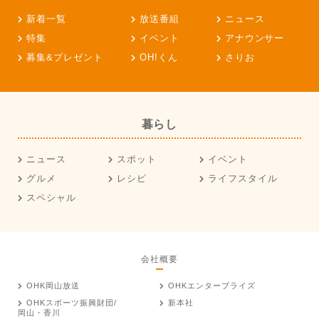
新着一覧
放送番組
ニュース
特集
イベント
アナウンサー
募集&プレゼント
OH!くん
さりお
暮らし
ニュース
スポット
イベント
グルメ
レシピ
ライフスタイル
スペシャル
会社概要
OHK岡山放送
OHKエンタープライズ
OHKスポーツ振興財団/
新本社
岡山・香川