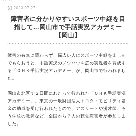
2023.07.27
障害者に分かりやすいスポーツ中継を目
指して…岡山市で手話実況アカデミー
【岡山】
障害の有無に関わらず、幅広い人にスポーツ中継を楽しん
でもらおうと、手話実況のノウハウを広め実況者を育成す
る「ＯＨＫ手話実況アカデミー」が、岡山市で行われまし
た。
岡山市北区で２日間にわたって行われた「ＯＨＫ手話実況
アカデミー」。東京の一般財団法人トヨタ・モビリティ基
金の助成を受け行われたもので、アスリートや漫才師、ろ
う学校の教師など、全国から７人の聴覚障害者が参加しま
した。