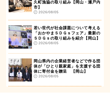
久町漁協の取り組み【岡山・瀬戸内
市】
2026/08/05
若い世代が社会課題について考える
「おかやまＳＤＧｓフェア」最新の
ＳＤＧｓの取り組みを紹介【岡山】
2026/08/05
岡山県内の企業経営者などで作る団
体が「ひとり親家庭」を支援する団
体に寄付金を贈呈 【岡山】
2026/08/05