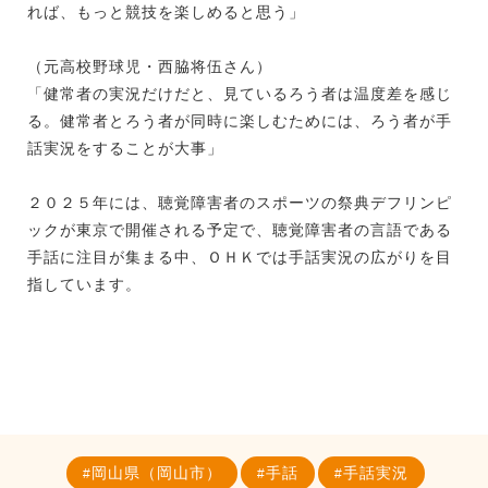
れば、もっと競技を楽しめると思う」
（元高校野球児・西脇将伍さん）
「健常者の実況だけだと、見ているろう者は温度差を感じ
る。健常者とろう者が同時に楽しむためには、ろう者が手
話実況をすることが大事」
２０２５年には、聴覚障害者のスポーツの祭典デフリンピ
ックが東京で開催される予定で、聴覚障害者の言語である
手話に注目が集まる中、ＯＨＫでは手話実況の広がりを目
指しています。
岡山県（岡山市）
手話
手話実況