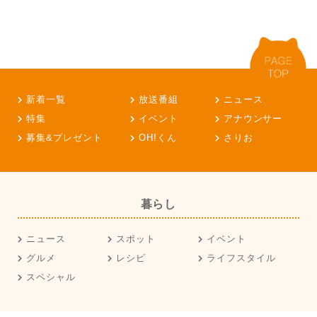
新着一覧
放送番組
ニュース
特集
イベント
アナウンサー
募集&プレゼント
OH!くん
さりお
暮らし
ニュース
スポット
イベント
グルメ
レシピ
ライフスタイル
スペシャル