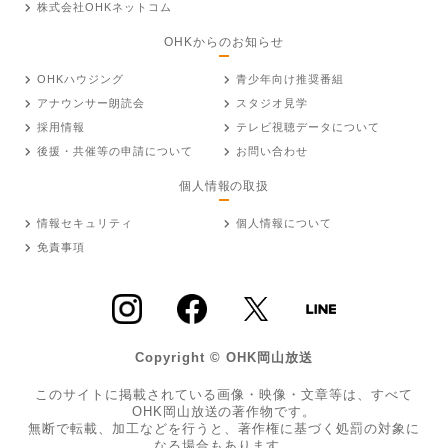
株式会社OHKネットコム
OHKからのお知らせ
OHKハウジング
青少年向け推奨番組
アナウンサー朗読会
スタジオ見学
採用情報
テレビ視聴データについて
後援・共催等の申請について
お問い合わせ
個人情報の取扱
情報セキュリティ
個人情報について
免責事項
Copyright © OHK岡山放送
このサイトに掲載されている画像・映像・文章等は、すべて
OHK岡山放送の著作物です。
無断で転載、加工などを行うと、著作権に基づく処罰の対象に
なる場合もあります。