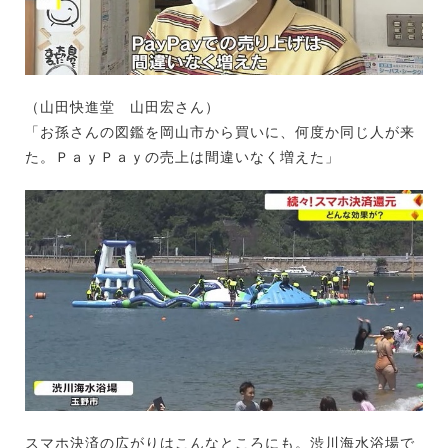
（山田快進堂 山田宏さん）
「お孫さんの図鑑を岡山市から買いに、何度か同じ人が来
た。ＰａｙＰａｙの売上は間違いなく増えた」
スマホ決済の広がりはこんなところにも。渋川海水浴場で