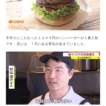
手作りにこだわった１２００円のハンバーガーが１番人気
です。店には、７月にある変化が起きていました。