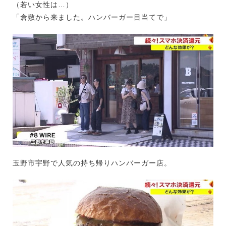
（若い女性は…）
「倉敷から来ました。ハンバーガー目当てで」
玉野市宇野で人気の持ち帰りハンバーガー店。