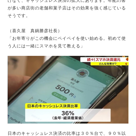
けなく、キャッシュレス決済の拡大にあります。年配の客
が多い商店街の老舗和菓子店はその効果を強く感じている
そうです。
（喜久屋 真鍋勝彦社長）
「お年寄りがこの機会にペイペイを使い始める。初めて使
う人には一緒にスマホを見て教える」
日本のキャッシュレス決済の比率は３０％台で、９０％以