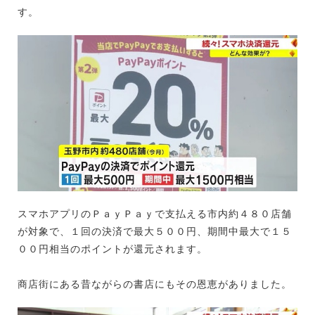
す。
スマホアプリのＰａｙＰａｙで支払える市内約４８０店舗
が対象で、１回の決済で最大５００円、期間中最大で１５
００円相当のポイントが還元されます。
商店街にある昔ながらの書店にもその恩恵がありました。