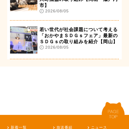
市】
2026/08/05
若い世代が社会課題について考える
「おかやまＳＤＧｓフェア」最新の
ＳＤＧｓの取り組みを紹介【岡山】
2026/08/05
新着一覧
放送番組
ニュース