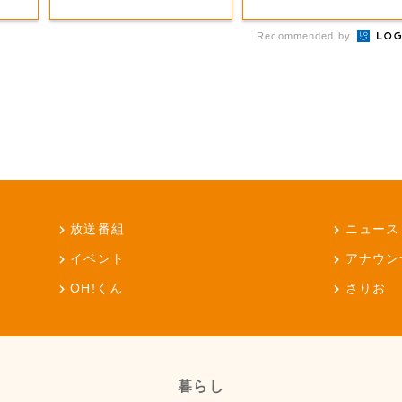
Recommended by
放送番組
ニュース
イベント
アナウン
OH!くん
さりお
暮らし