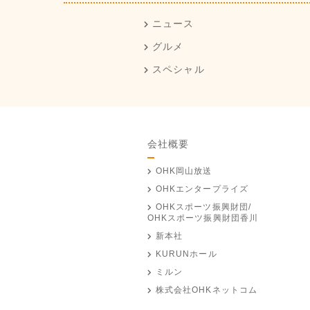
ニュース
グルメ
スペシャル
会社概要
OHK岡山放送
OHKエンタープライズ
OHKスポーツ振興財団/
OHKスポーツ振興財団香川
新本社
KURUNホール
ミルン
株式会社OHKネットコム