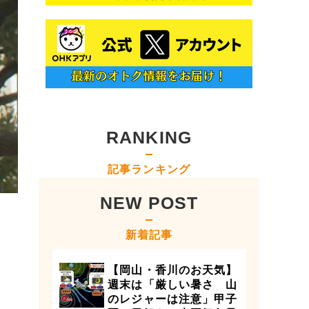
RANKING
記事ランキング
NEW POST
新着記事
【岡山・香川のお天気】
週末は「厳しい暑さ 山
のレジャーは注意」甲子