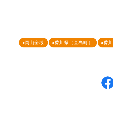
岡山全域
香川県（直島町）
香