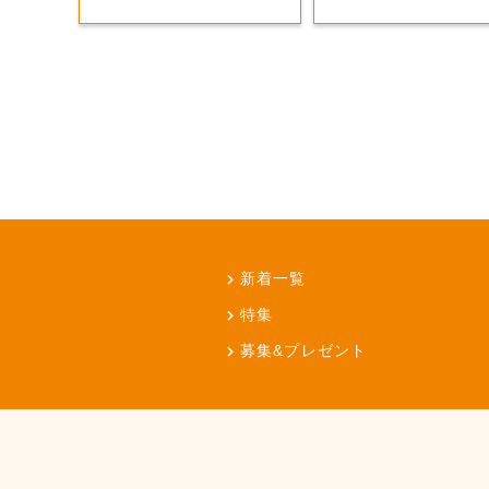
新着一覧
特集
募集&プレゼント