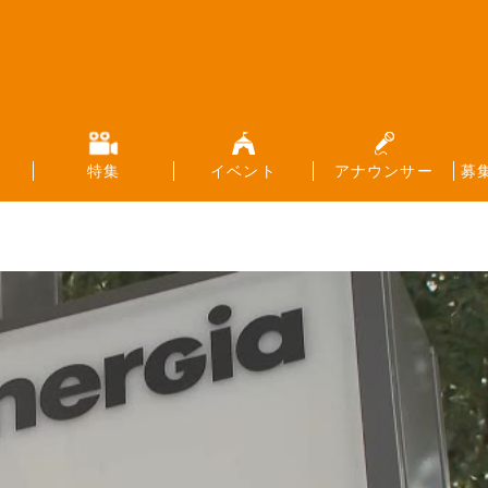
特集
イベント
アナウンサー
募