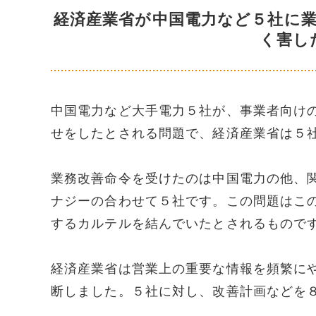
経済産業省が中国電力など５社に
く害し
中国電力など大手電力５社が、事業者向け
せをしたとされる問題で、経済産業省は５
業務改善命令を受けたのは中国電力の他、
ナジーの合わせて５社です。この問題はこ
するカルテルを結んでいたとされるもので
経済産業省は営業上の重要な情報を頻繁に
断しました。５社に対し、改善計画などを