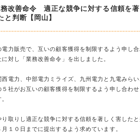
業務改善命令 適正な競争に対する信頼を著
たと判断【岡山】
の電力販売で、互いの顧客獲得を制限するよう申し合
社に対し「業務改善命令」を出しました。
関西電力、中部電力ミライズ、九州電力と九電みらい
の５社がお互いの顧客獲得を制限するよう申し合わせ
す。
やり取りし適正な競争に対する信頼を著しく害したと
８月１０日までに提出するよう求めています。