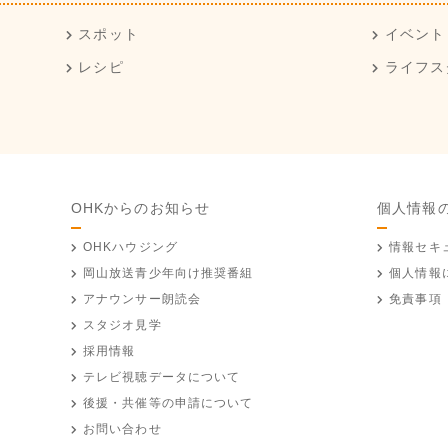
スポット
イベント
レシピ
ライフス
OHKからのお知らせ
個人情報
OHKハウジング
情報セキ
岡山放送
青少年向け推奨番組
個人情報
アナウンサー朗読会
免責事項
スタジオ見学
採用情報
テレビ視聴データについて
後援・共催等の申請について
お問い合わせ