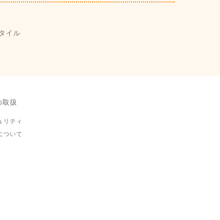
タイル
の取扱
ュリティ
について