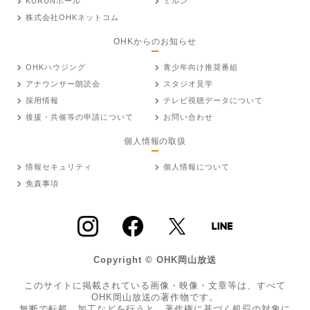
KURUNホール
ミルン
株式会社OHKネットコム
OHKからのお知らせ
OHKハウジング
青少年向け推奨番組
アナウンサー朗読会
スタジオ見学
採用情報
テレビ視聴データについて
後援・共催等の申請について
お問い合わせ
個人情報の取扱
情報セキュリティ
個人情報について
免責事項
Copyright © OHK岡山放送
このサイトに掲載されている画像・映像・文章等は、すべて
OHK岡山放送の著作物です。
無断で転載、加工などを行うと、著作権に基づく処罰の対象に