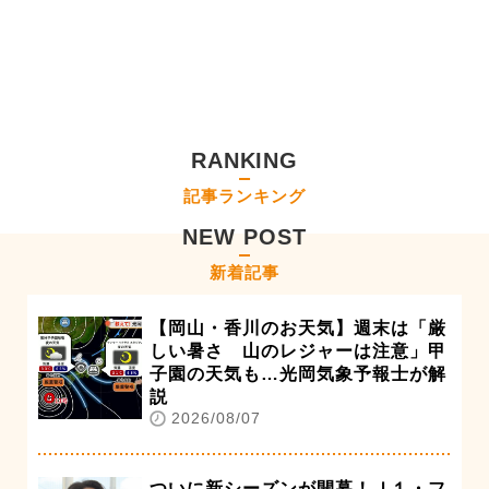
RANKING
記事ランキング
NEW POST
新着記事
【岡山・香川のお天気】週末は「厳
しい暑さ 山のレジャーは注意」甲
子園の天気も…光岡気象予報士が解
説
2026/08/07
ついに新シーズンが開幕！Ｊ１・フ