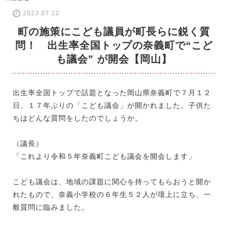
2023.07.12
町の施策にこども議員が町長らに鋭く質
問！ 出生率全国トップの奈義町で“こど
も議会” が開会【岡山】
出生率全国トップで話題となった岡山県奈義町で７月１２
日、１７年ぶりの「こども議会」が開かれました。子供た
ちはどんな質問をしたのでしょうか。
（議長）
「これより令和５年奈義町こども議会を開会します」
こども議会は、地域の課題に関心を持ってもらおうと開か
れたもので、奈義小学校の６年生５２人が壇上に立ち、一
般質問に臨みました。