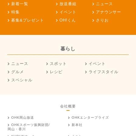
新着一覧
放送番組
ニュース
特集
イベント
アナウンサー
募集&プレゼント
OH!くん
さりお
暮らし
ニュース
スポット
イベント
グルメ
レシピ
ライフスタイル
スペシャル
会社概要
OHK岡山放送
OHKエンタープライズ
OHKスポーツ振興財団/
新本社
岡山・香川