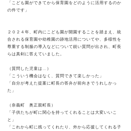
「こども園ができてから保育園をどのように活用するのか
の件です」
２０２４年、町内にこども園が開園することを踏まえ、統
合される保育園や幼稚園の跡地活用についてや、多様性を
尊重する制服の導入などについて鋭い質問が出され、町長
らは真剣に答えていました。
（質問した児童は…）
「こういう機会はなく、質問できて楽しかった」
「自分が考えた提案に町長の答弁が前向きでうれしかっ
た」
（奈義町 奥正親町長）
「子供たちが町に関心を持ってくれることは大変いいこ
と」
「これから町に残ってくれたり、外から応援してくれる子