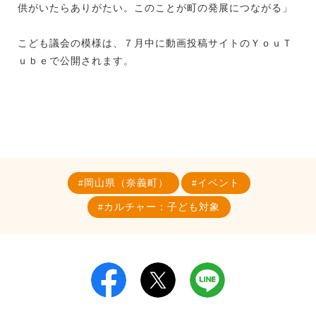
供がいたらありがたい。このことが町の発展につながる」
こども議会の模様は、７月中に動画投稿サイトのＹｏｕＴ
ｕｂｅで公開されます。
岡山県（奈義町）
イベント
カルチャー：子ども対象