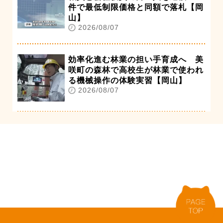
件で最低制限価格と同額で落札【岡
山】
2026/08/07
効率化進む林業の担い手育成へ 美
咲町の森林で高校生が林業で使われ
る機械操作の体験実習【岡山】
2026/08/07