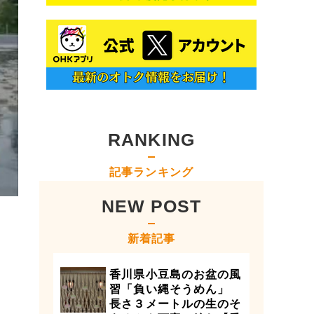
RANKING
記事ランキング
NEW POST
新着記事
香川県小豆島のお盆の風
習「負い縄そうめん」
長さ３メートルの生のそ