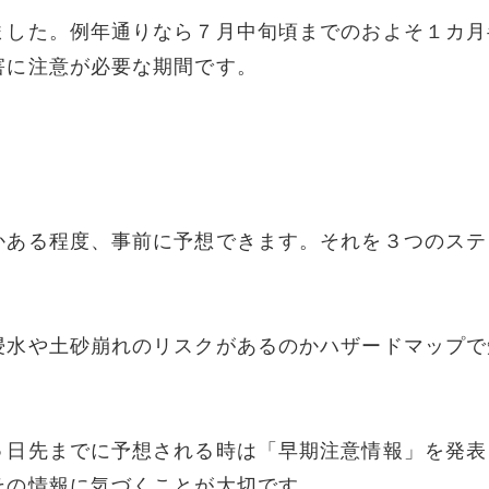
ました。例年通りなら７月中旬頃までのおよそ１カ月
害に注意が必要な期間です。
かある程度、事前に予想できます。それを３つのステ
浸水や土砂崩れのリスクがあるのかハザードマップで
５日先までに予想される時は「早期注意情報」を発表
その情報に気づくことが大切です。