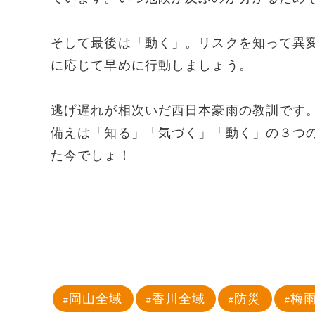
そして最後は「動く」。リスクを知って異
に応じて早めに行動しましょう。
逃げ遅れが相次いだ西日本豪雨の教訓です
備えは「知る」「気づく」「動く」の３つ
た今でしょ！
岡山全域
香川全域
防災
梅