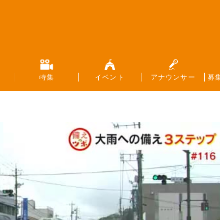
特集
イベント
アナウンサー
募