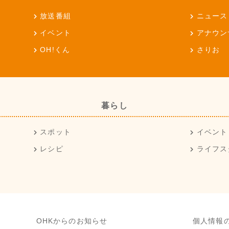
放送番組
ニュース
イベント
アナウン
OH!くん
さりお
暮らし
スポット
イベント
レシピ
ライフス
OHKからのお知らせ
個人情報