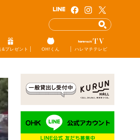
集&プレゼント
OH!くん
ハレマチテレビ