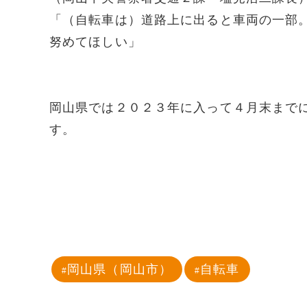
「（自転車は）道路上に出ると車両の一部
努めてほしい」
岡山県では２０２３年に入って４月末まで
す。
岡山県（岡山市）
自転車