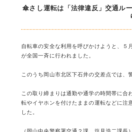
傘さし運転は「法律違反」交通ル
自転車の安全な利用を呼びかけようと、５
が全国一斉に行われました。
このうち岡山市北区下石井の交差点では、
この取り締まりは通勤や通学の時間帯に合
転やイヤホンを付けたままの運転などに注
した。
（岡山中央警察署交通２課 塩見浩二課長