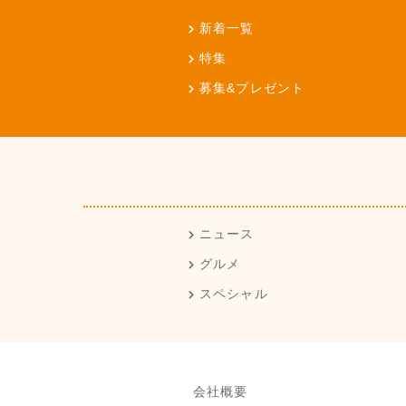
新着一覧
特集
募集&プレゼント
ニュース
グルメ
スペシャル
会社概要