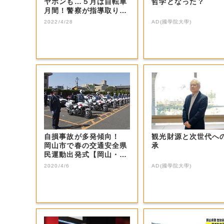
ヤホンも…５月は自転車
哲学となった？
月間！警察が指導取り締
まりを強化【岡...
2022/4/28
AD(國學院大學)
自損事故が多発傾向！
観光財源と次世代へ
岡山市で春の交通安全県
承
民運動出発式【岡山・岡
山市】
2020/4/6
AD(國學院大學)