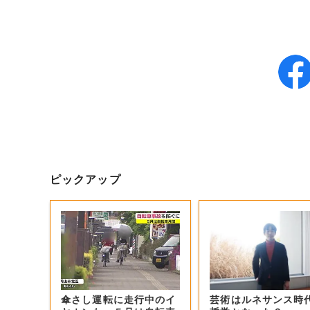
ピックアップ
傘さし運転に走行中のイ
芸術はルネサンス時