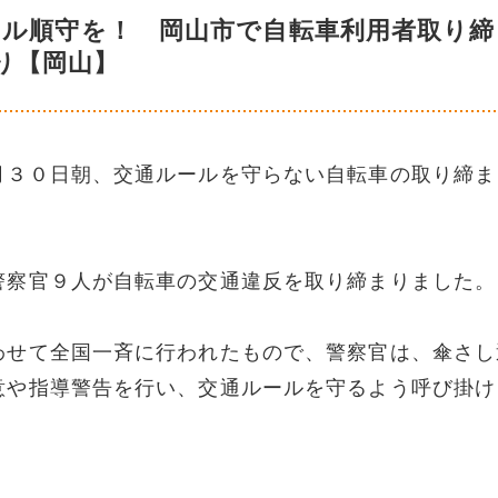
ール順守を！ 岡山市で自転車利用者取り締
り【岡山】
月３０日朝、交通ルールを守らない自転車の取り締ま
警察官９人が自転車の交通違反を取り締まりました。
わせて全国一斉に行われたもので、警察官は、傘さし
意や指導警告を行い、交通ルールを守るよう呼び掛け
）