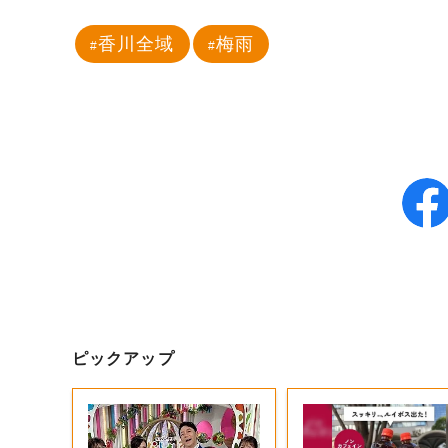
香川全域
梅雨
ピックアップ