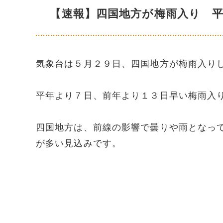
【速報】四国地方が梅雨入り 
気象台は５月２９日、四国地方が梅雨入り
平年より７日、前年より１３日早い梅雨入
四国地方は、前線の影響で曇りや雨となっ
が多い見込みです。