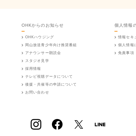
OHKからのお知らせ
個人情報
OHKハウジング
情報セキ
岡山放送
青少年向け推奨番組
個人情報
アナウンサー朗読会
免責事項
スタジオ見学
採用情報
テレビ視聴データについて
後援・共催等の申請について
お問い合わせ