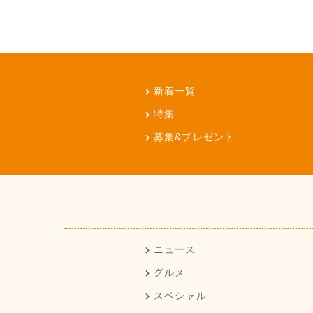
新着一覧
特集
募集&プレゼント
ニュース
グルメ
スペシャル