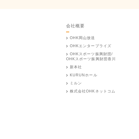
会社概要
OHK岡山放送
OHKエンタープライズ
OHKスポーツ振興財団/
OHKスポーツ振興財団香川
新本社
KURUNホール
ミルン
株式会社OHKネットコム