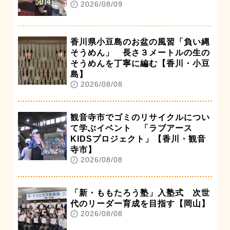
2026/08/09
香川県小豆島のお盆の風習「負い縄
そうめん」 長さ３メートルの生の
そうめんを丁寧に編む【香川・小豆
島】
2026/08/08
観音寺市でゴミのリサイクルについ
て学ぶイベント 「ラブアース
KIDSプロジェクト」【香川・観音
寺市】
2026/08/08
「新・ももたろう塾」入塾式 次世
代のリーダー育成を目指す【岡山】
2026/08/08