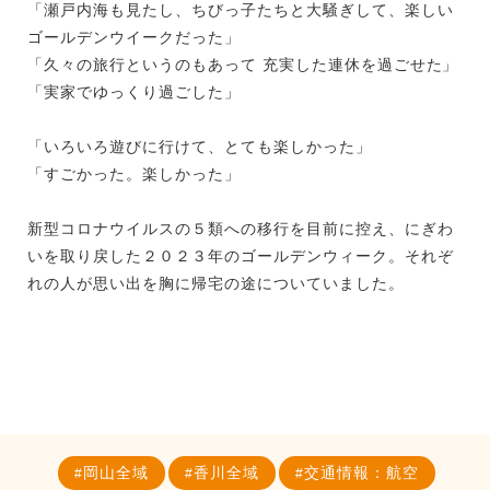
「瀬戸内海も見たし、ちびっ子たちと大騒ぎして、楽しい
ゴールデンウイークだった」
「久々の旅行というのもあって 充実した連休を過ごせた」
「実家でゆっくり過ごした」
「いろいろ遊びに行けて、とても楽しかった」
「すごかった。楽しかった」
新型コロナウイルスの５類への移行を目前に控え、にぎわ
いを取り戻した２０２３年のゴールデンウィーク。それぞ
れの人が思い出を胸に帰宅の途についていました。
岡山全域
香川全域
交通情報：航空