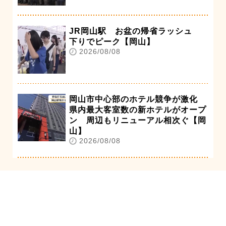
JR岡山駅 お盆の帰省ラッシュ
下りでピーク【岡山】
2026/08/08
岡山市中心部のホテル競争が激化
県内最大客室数の新ホテルがオープ
ン 周辺もリニューアル相次ぐ【岡
山】
2026/08/08