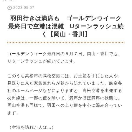
2023.05.07
羽田行きは満席も ゴールデンウイーク
最終日で空港は混雑 Uターンラッシュ続
く【岡山・香川】
ゴールデンウィーク最終日の５月７日、岡山・香川でも、
Ｕターンラッシュが続いています。
このうち高松市の高松空港には、お土産を手にした人や、
見送りに来た家族連れらが朝から訪れていました。航空各
社のホームページなどによりますと、高松空港を出発する
羽田線は、一部の便を除いて、満席かほぼ満席の状態に。
岡山空港も同様で、羽田への上り便を中心に混み合ってい
ます。
（空港を訪れた人は…）