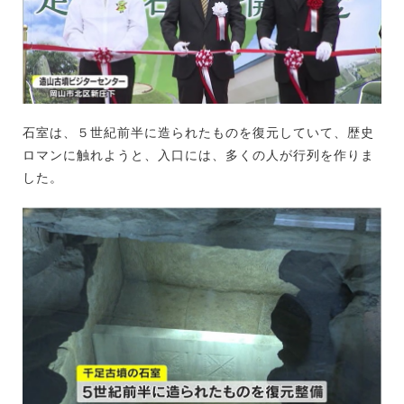
石室は、５世紀前半に造られたものを復元していて、歴史
ロマンに触れようと、入口には、多くの人が行列を作りま
した。