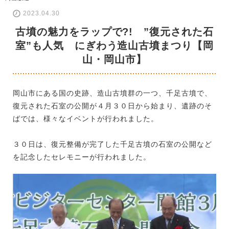
2023.04.30
古墳の魅力をラップで?! ”復元された石
室”も人気 にぎわう造山古墳まつり【岡
山・岡山市】
岡山市にある国の史跡、造山古墳群の一つ、千足古墳で、
復元された石室の公開が４月３０日から始まり、遺跡のそ
ばでは、様々なイベントが行われました。
３０日は、復元整備が完了した千足古墳の石室の公開など
を記念したセレモニーが行われました。