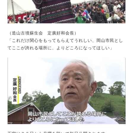
（造山古墳蘇生会 定廣好和会長）
「これだけ関心をもってもらえてうれしい、岡山市民とし
てここが誇れる場所に、よりどころになってほしい」