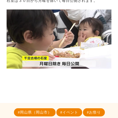
石室は３０日から月曜を除いて毎日公開されます。
岡山県（岡山市）
イベント
お祭り