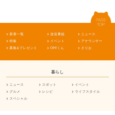
新着一覧
放送番組
ニュース
特集
イベント
アナウンサー
募集&プレゼント
OH!くん
さりお
暮らし
ニュース
スポット
イベント
グルメ
レシピ
ライフスタイル
スペシャル