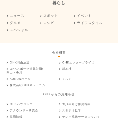
暮らし
ニュース
スポット
イベント
グルメ
レシピ
ライフスタイル
スペシャル
会社概要
OHK岡山放送
OHKエンタープライズ
OHKスポーツ振興財団/
新本社
岡山・香川
KURUNホール
ミルン
株式会社OHKネットコム
OHKからのお知らせ
OHKハウジング
青少年向け推奨番組
アナウンサー朗読会
スタジオ見学
採用情報
テレビ視聴データについて