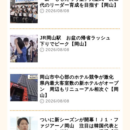
代のリーダー育成を目指す【岡山】
2026/08/08
JR岡山駅 お盆の帰省ラッシュ
下りでピーク【岡山】
2026/08/08
岡山市中心部のホテル競争が激化
県内最大客室数の新ホテルがオープ
ン 周辺もリニューアル相次ぐ【岡
山】
2026/08/08
ついに新シーズンが開幕！Ｊ１・フ
ァジアーノ岡山 注目は韓国代表と