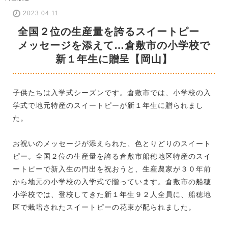
2023.04.11
全国２位の生産量を誇るスイートピー
メッセージを添えて…倉敷市の小学校で
新１年生に贈呈【岡山】
子供たちは入学式シーズンです。倉敷市では、小学校の入
学式で地元特産のスイートピーが新１年生に贈られまし
た。
お祝いのメッセージが添えられた、色とりどりのスイート
ピー。全国２位の生産量を誇る倉敷市船穂地区特産のスイ
ートピーで新入生の門出を祝おうと、生産農家が３０年前
から地元の小学校の入学式で贈っています。倉敷市の船穂
小学校では、登校してきた新１年生９２人全員に、船穂地
区で栽培されたスイートピーの花束が配られました。