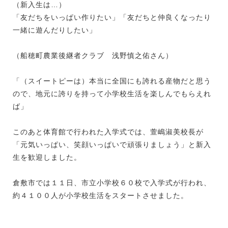
（新入生は…）
「友だちをいっぱい作りたい」「友だちと仲良くなったり
一緒に遊んだりしたい」
（船穂町農業後継者クラブ 浅野慎之佑さん）
「（スイートピーは）本当に全国にも誇れる産物だと思う
ので、地元に誇りを持って小学校生活を楽しんでもらえれ
ば」
このあと体育館で行われた入学式では、萱嶋淑美校長が
「元気いっぱい、笑顔いっぱいで頑張りましょう」と新入
生を歓迎しました。
倉敷市では１１日、市立小学校６０校で入学式が行われ、
約４１００人が小学校生活をスタートさせました。