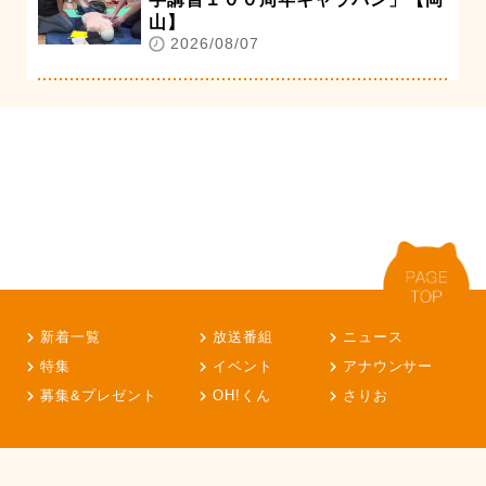
山】
2026/08/07
新着一覧
放送番組
ニュース
特集
イベント
アナウンサー
募集&プレゼント
OH!くん
さりお