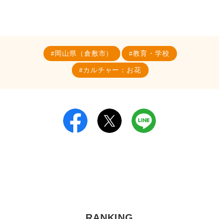
岡山県（倉敷市）
教育・学校
カルチャー：お花
RANKING