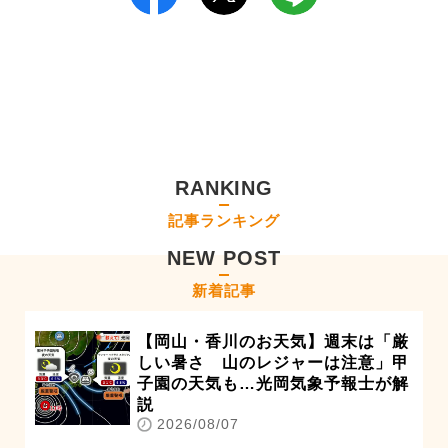
RANKING
記事ランキング
NEW POST
新着記事
【岡山・香川のお天気】週末は「厳
しい暑さ 山のレジャーは注意」甲
子園の天気も…光岡気象予報士が解
説
2026/08/07