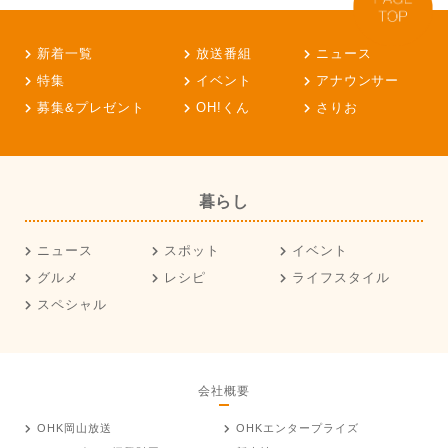
新着一覧
放送番組
ニュース
特集
イベント
アナウンサー
募集&プレゼント
OH!くん
さりお
暮らし
ニュース
スポット
イベント
グルメ
レシピ
ライフスタイル
スペシャル
会社概要
OHK岡山放送
OHKエンタープライズ