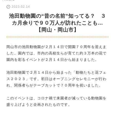
2023.02.14
池田動物園の“昔の名前”知ってる？ ３
カ月余りで９０万人が訪れたことも…
【岡山・岡山市】
岡山市の池田動物園が２月１４日で開園７０周年を迎えま
した。園内では、市内の高校生らが育てた約３万本の花で
園内を彩るイベントが２月１４日から始まりました。
池田動物園で２月１４日から始まった「動物たちと花フェ
ス２０２３」です。初日はオープニングセレモニーが行わ
れ、関係者らがテープカットで７０周年を祝いました。
このイベントは、コロナ禍で来園者が減っている動物園を
盛り上げようと企画されたものです。