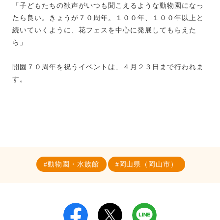
「子どもたちの歓声がいつも聞こえるような動物園になっ
たら良い。きょうが７０周年。１００年、１００年以上と
続いていくように、花フェスを中心に発展してもらえた
ら」
開園７０周年を祝うイベントは、４月２３日まで行われま
す。
動物園・水族館
岡山県（岡山市）