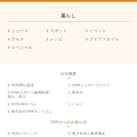
暮らし
ニュース
スポット
イベント
グルメ
レシピ
ライフスタイル
スペシャル
会社概要
OHK岡山放送
OHKエンタープライズ
OHKスポーツ振興財団/
新本社
岡山・香川
KURUNホール
ミルン
株式会社OHKネットコム
OHKからのお知らせ
OHKハウジング
青少年向け推奨番組