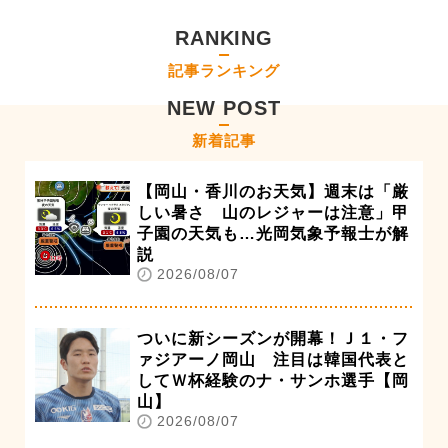
RANKING
記事ランキング
NEW POST
新着記事
【岡山・香川のお天気】週末は「厳
しい暑さ 山のレジャーは注意」甲
子園の天気も…光岡気象予報士が解
説
2026/08/07
ついに新シーズンが開幕！Ｊ１・フ
ァジアーノ岡山 注目は韓国代表と
してＷ杯経験のナ・サンホ選手【岡
山】
2026/08/07