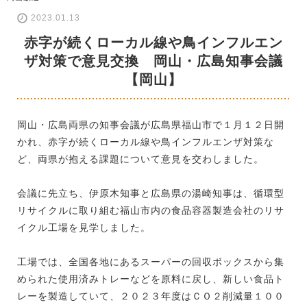
2023.01.13
赤字が続くローカル線や鳥インフルエン
ザ対策で意見交換 岡山・広島知事会議
【岡山】
岡山・広島両県の知事会議が広島県福山市で１月１２日開
かれ、赤字が続くローカル線や鳥インフルエンザ対策な
ど、両県が抱える課題について意見を交わしました。
会議に先立ち、伊原木知事と広島県の湯崎知事は、循環型
リサイクルに取り組む福山市内の食品容器製造会社のリサ
イクル工場を見学しました。
工場では、全国各地にあるスーパーの回収ボックスから集
められた使用済みトレーなどを原料に戻し、新しい食品ト
レーを製造していて、２０２３年度はＣＯ２削減量１００