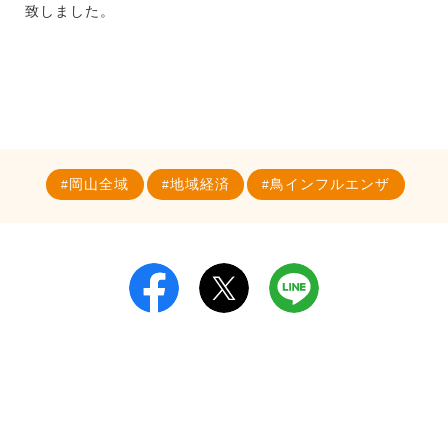
致しました。
岡山全域
地域経済
鳥インフルエンザ