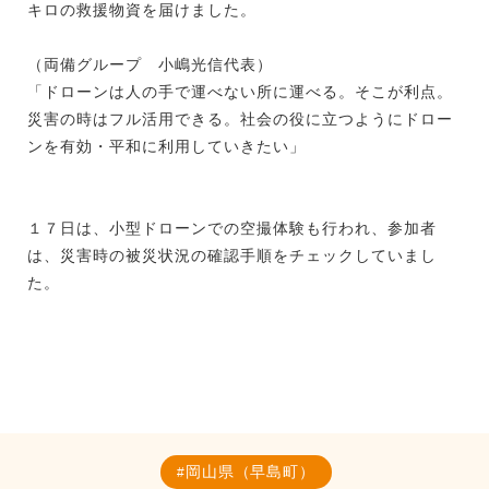
キロの救援物資を届けました。
（両備グループ 小嶋光信代表）
「ドローンは人の手で運べない所に運べる。そこが利点。
災害の時はフル活用できる。社会の役に立つようにドロー
ンを有効・平和に利用していきたい」
１７日は、小型ドローンでの空撮体験も行われ、参加者
は、災害時の被災状況の確認手順をチェックしていまし
た。
岡山県（早島町）