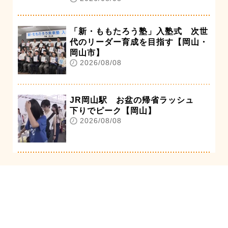
「新・ももたろう塾」入塾式 次世
代のリーダー育成を目指す【岡山・
岡山市】
2026/08/08
JR岡山駅 お盆の帰省ラッシュ
下りでピーク【岡山】
2026/08/08