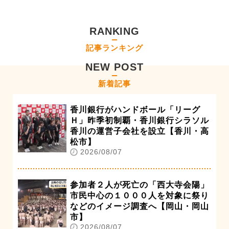
RANKING
記事ランキング
NEW POST
新着記事
香川銀行がハンドボール「リーグ
Ｈ」昨季初制覇・香川銀行シラソル
香川の運営子会社を設立【香川・高
松市】
2026/08/07
参加者２人が死亡の「西大寺会陽」
市民中心の１０００人を対象に祭り
などのイメージ調査へ【岡山・岡山
市】
2026/08/07