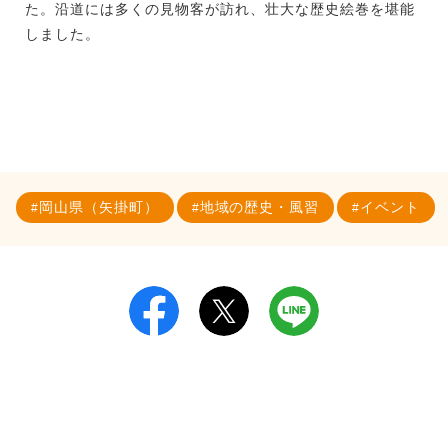
た。沿道には多くの見物客が訪れ、壮大な歴史絵巻を堪能
しました。
岡山県（矢掛町）
地域の歴史・風習
イベント