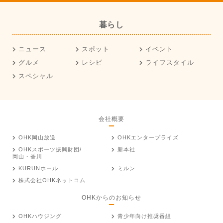
暮らし
ニュース
スポット
イベント
グルメ
レシピ
ライフスタイル
スペシャル
会社概要
OHK岡山放送
OHKエンタープライズ
OHKスポーツ振興財団/
新本社
岡山・香川
KURUNホール
ミルン
株式会社OHKネットコム
OHKからのお知らせ
OHKハウジング
青少年向け推奨番組