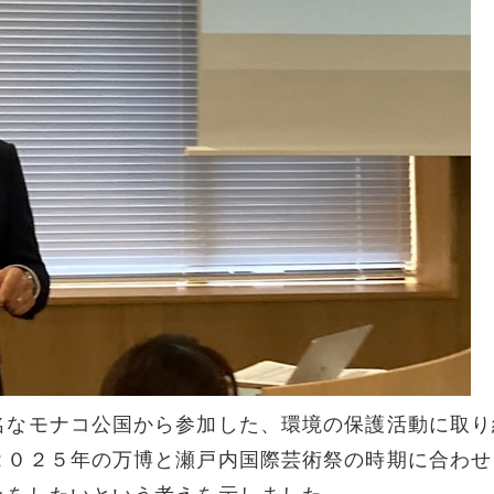
名なモナコ公国から参加した、環境の保護活動に取り
２０２５年の万博と瀬戸内国際芸術祭の時期に合わせ