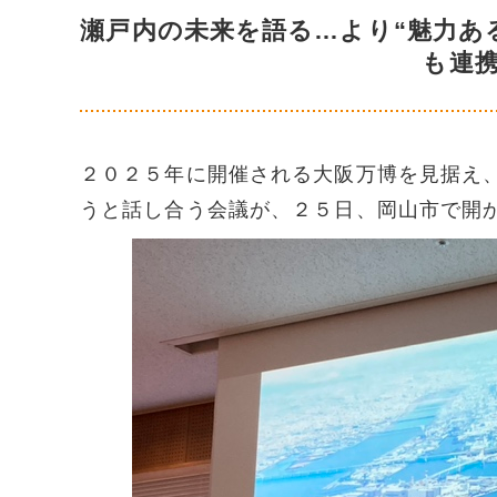
瀬戸内の未来を語る…より“魅力あ
も連
２０２５年に開催される大阪万博を見据え
うと話し合う会議が、２５日、岡山市で開