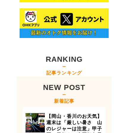
RANKING
記事ランキング
NEW POST
新着記事
【岡山・香川のお天気】
週末は「厳しい暑さ 山
のレジャーは注意」甲子