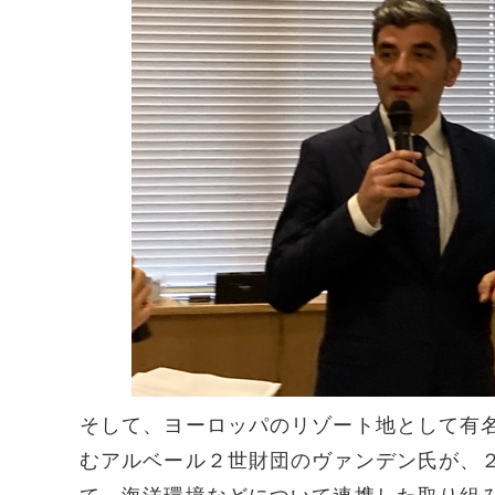
そして、ヨーロッパのリゾート地として有
むアルベール２世財団のヴァンデン氏が、