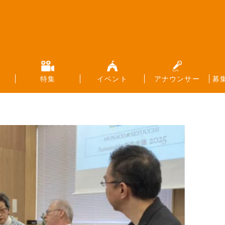
特集
イベント
アナウンサー
募