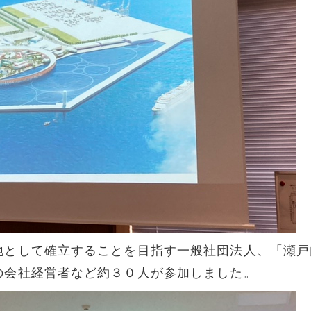
地として確立することを目指す一般社団法人、「瀬戸
の会社経営者など約３０人が参加しました。