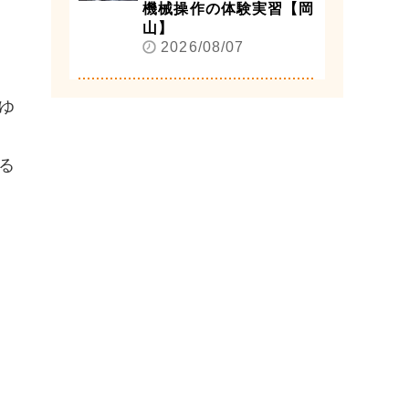
機械操作の体験実習【岡
山】
2026/08/07
ゆ
る