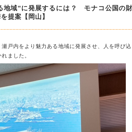
る地域”に発展するには？ モナコ公国の
携を提案【岡山】
、瀬戸内をより魅力ある地域に発展させ、人を呼び込
かれました。