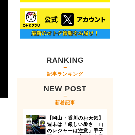
RANKING
記事ランキング
NEW POST
新着記事
【岡山・香川のお天気】
週末は「厳しい暑さ 山
のレジャーは注意」甲子