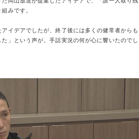
きた岡山放送が提案したアイデアで、「誰一人取り残
り組みです。
たアイデアでしたが、終了後には多くの健常者からも
した」という声が。手話実況の何が心に響いたのでし