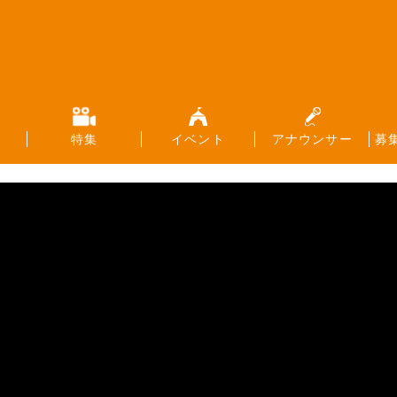
特集
イベント
アナウンサー
募