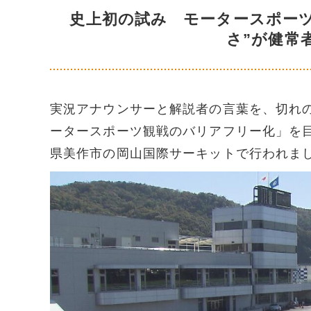
史上初の試み モータースポーツ
さ”が健常
実況アナウンサーと解説者の言葉を、切れ
ータースポーツ観戦のバリアフリー化」を目
県美作市の岡山国際サーキットで行われま