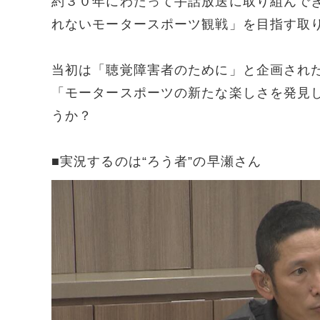
約３０年にわたって手話放送に取り組んで
れないモータースポーツ観戦」を目指す取
当初は「聴覚障害者のために」と企画され
「モータースポーツの新たな楽しさを発見
うか？
■実況するのは“ろう者”の早瀬さん