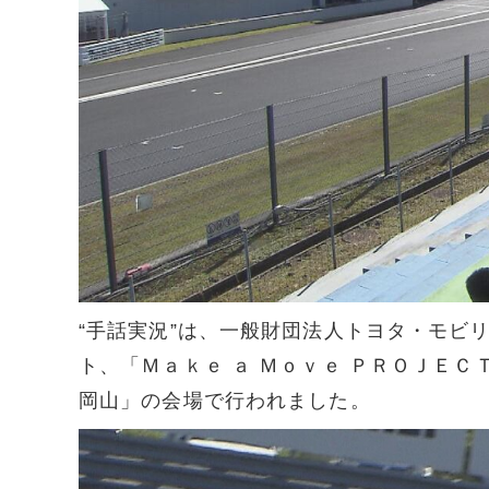
“手話実況”は、一般財団法人トヨタ・モビ
ト、「Ｍａｋｅ ａ Ｍｏｖｅ ＰＲＯＪＥ
岡山」の会場で行われました。