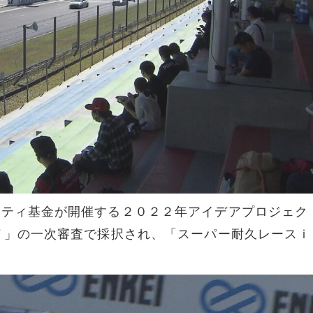
リティ基金が開催する２０２２年アイデアプロジェク
ＣＴ」の一次審査で採択され、「スーパー耐久レースｉ