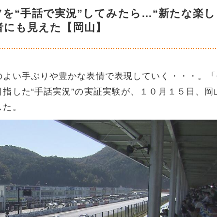
を“手話で実況”してみたら…“新たな楽し
者にも見えた【岡山】
のよい手ぶりや豊かな表情で表現していく・・・。「
指した“手話実況”の実証実験が、１０月１５日、岡
した。