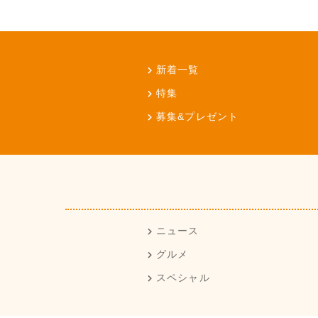
新着一覧
特集
募集&プレゼント
ニュース
グルメ
スペシャル