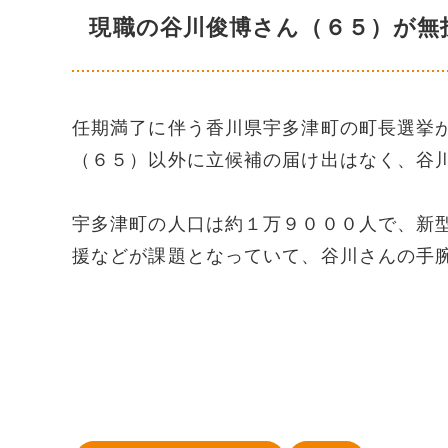
現職の谷川俊博さん（６５）が無
任期満了に伴う香川県宇多津町の町長選挙
（６５）以外に立候補の届け出はなく、谷
宇多津町の人口は約１万９０００人で、新
援などが課題となっていて、谷川さんの手