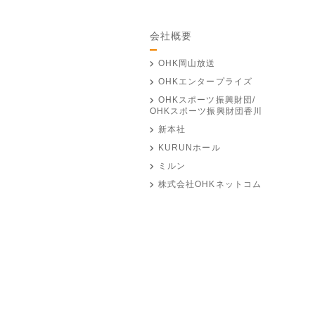
会社概要
OHK岡山放送
OHKエンタープライズ
OHKスポーツ振興財団/
OHKスポーツ振興財団香川
新本社
KURUNホール
ミルン
株式会社OHKネットコム