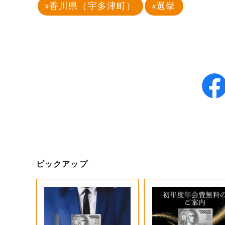
香川県（宇多津町）
選挙
ピックアップ