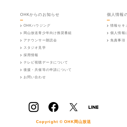
OHKからのお知らせ
個人情報
OHKハウジング
情報セキ
岡山放送
青少年向け推奨番組
個人情報
アナウンサー朗読会
免責事項
スタジオ見学
採用情報
テレビ視聴データについて
後援・共催等の申請について
お問い合わせ
Copyright © OHK岡山放送