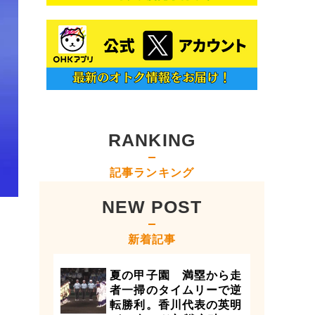
RANKING
記事ランキング
NEW POST
新着記事
夏の甲子園 満塁から走
者一掃のタイムリーで逆
転勝利。香川代表の英明