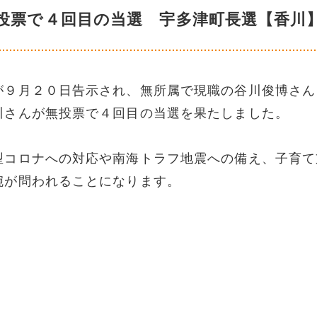
投票で４回目の当選 宇多津町長選【香川
が９月２０日告示され、無所属で現職の谷川俊博さん
川さんが無投票で４回目の当選を果たしました。
型コロナへの対応や南海トラフ地震への備え、子育て
腕が問われることになります。