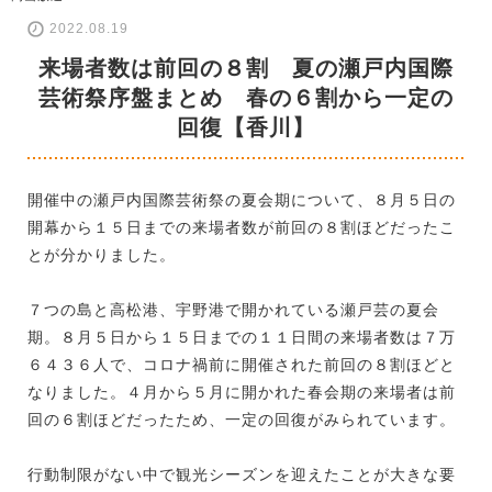
2022.08.19
来場者数は前回の８割 夏の瀬戸内国際
芸術祭序盤まとめ 春の６割から一定の
回復【香川】
開催中の瀬戸内国際芸術祭の夏会期について、８月５日の
開幕から１５日までの来場者数が前回の８割ほどだったこ
とが分かりました。
７つの島と高松港、宇野港で開かれている瀬戸芸の夏会
期。８月５日から１５日までの１１日間の来場者数は７万
６４３６人で、コロナ禍前に開催された前回の８割ほどと
なりました。４月から５月に開かれた春会期の来場者は前
回の６割ほどだったため、一定の回復がみられています。
行動制限がない中で観光シーズンを迎えたことが大きな要