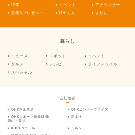
特集
イベント
アナウンサー
募集&プレゼント
OH!くん
さりお
暮らし
ニュース
スポット
イベント
グルメ
レシピ
ライフスタイル
スペシャル
会社概要
OHK岡山放送
OHKエンタープライズ
OHKスポーツ振興財団/
新本社
岡山・香川
KURUNホール
ミルン