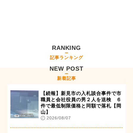
RANKING
記事ランキング
NEW POST
新着記事
【続報】新見市の入札談合事件で市
職員と会社役員の男２人を送検 ６
件で最低制限価格と同額で落札【岡
山】
2026/08/07