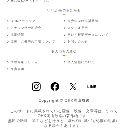
株式会社OHKネットコム
OHKからのお知らせ
OHKハウジング
青少年向け推奨番組
アナウンサー朗読会
スタジオ見学
採用情報
テレビ視聴データについて
後援・共催等の申請について
お問い合わせ
個人情報の取扱
情報セキュリティ
個人情報について
免責事項
Copyright © OHK岡山放送
このサイトに掲載されている画像・映像・文章等は、すべて
OHK岡山放送の著作物です。
無断で転載、加工などを行うと、著作権に基づく処罰の対象に
なる場合もあります。