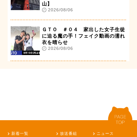
山】
2026/08/06
ＧＴＯ ＃０４ 家出した女子生徒
に迫る魔の手！フェイク動画の濡れ
衣を晴らせ
2026/08/06
新着一覧
放送番組
ニュース