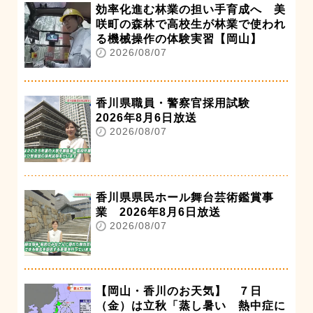
効率化進む林業の担い手育成へ 美
咲町の森林で高校生が林業で使われ
る機械操作の体験実習【岡山】
2026/08/07
香川県職員・警察官採用試験
2026年8月6日放送
2026/08/07
香川県県民ホール舞台芸術鑑賞事
業 2026年8月6日放送
2026/08/07
【岡山・香川のお天気】 ７日
（金）は立秋「蒸し暑い 熱中症に