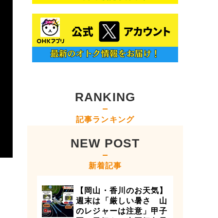
RANKING
記事ランキング
NEW POST
新着記事
【岡山・香川のお天気】
週末は「厳しい暑さ 山
のレジャーは注意」甲子