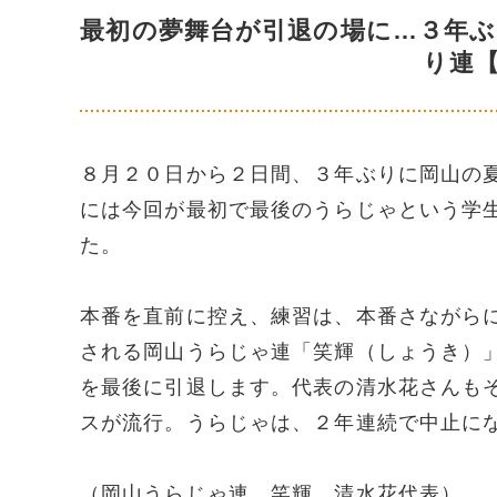
最初の夢舞台が引退の場に…３年
り連
８月２０日から２日間、３年ぶりに岡山の
には今回が最初で最後のうらじゃという学
た。
本番を直前に控え、練習は、本番さながら
される岡山うらじゃ連「笑輝（しょうき）
を最後に引退します。代表の清水花さんも
スが流行。うらじゃは、２年連続で中止に
（岡山うらじゃ連 笑輝 清水花代表）