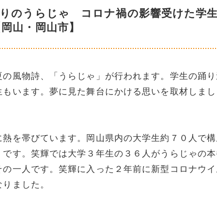
ぶりのうらじゃ コロナ禍の影響受けた学
【岡山・岡山市】
夏の風物詩、「うらじゃ」が行われます。学生の踊り
生もいます。夢に見た舞台にかける思いを取材しまし
に熱を帯びています。岡山県内の大学生約７０人で構
」です。笑輝では大学３年生の３６人がうらじゃの本
その一人です。笑輝に入った２年前に新型コロナウイ
なりました。