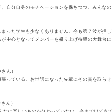
で、自分自身のモチベーションを保ちつつ、みんなの
しまった学生も少なくありません。今も第７波が押し
ちが中心となってメンバーを盛り上げ待望の大舞台に
桃さん）
頑張っている。お世話になった先輩にその賞を取らせ
佐さん）
どんなに楽しいものか分かっていない。今まで出てき