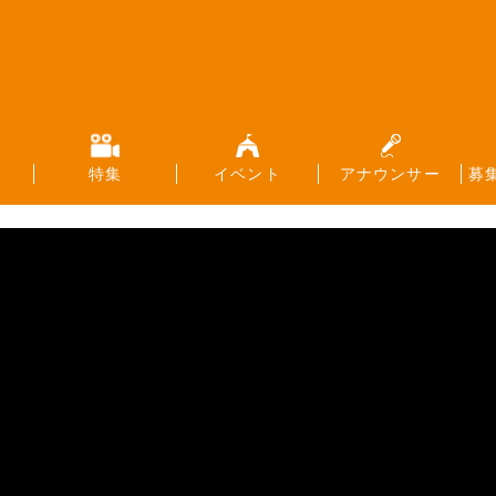
特集
イベント
アナウンサー
募