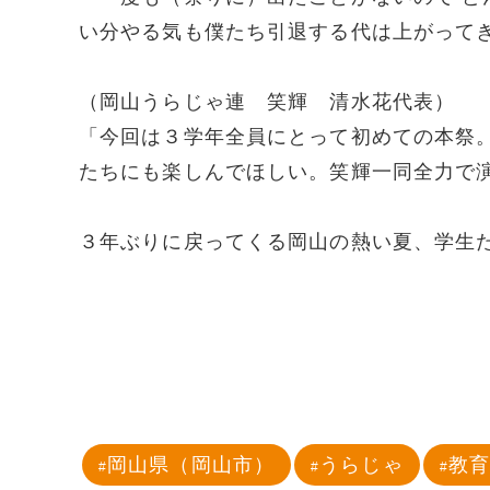
い分やる気も僕たち引退する代は上がって
（岡山うらじゃ連 笑輝 清水花代表）
「今回は３学年全員にとって初めての本祭
たちにも楽しんでほしい。笑輝一同全力で
３年ぶりに戻ってくる岡山の熱い夏、学生
岡山県（岡山市）
うらじゃ
教