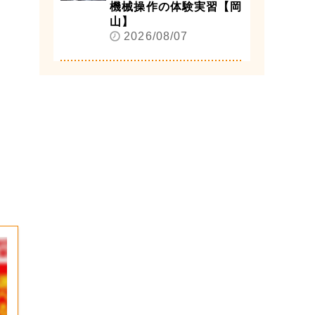
機械操作の体験実習【岡
山】
2026/08/07