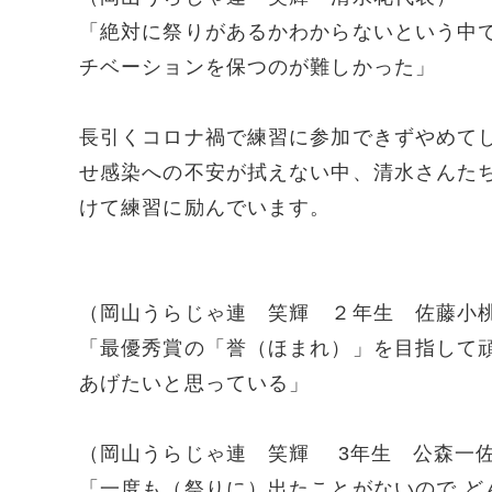
「絶対に祭りがあるかわからないという中
チベーションを保つのが難しかった」
長引くコロナ禍で練習に参加できずやめて
せ感染への不安が拭えない中、清水さんた
けて練習に励んでいます。
（岡山うらじゃ連 笑輝 ２年生 佐藤小
「最優秀賞の「誉（ほまれ）」を目指して
あげたいと思っている」
（岡山うらじゃ連 笑輝 3年生 公森一
「一度も（祭りに）出たことがないので 