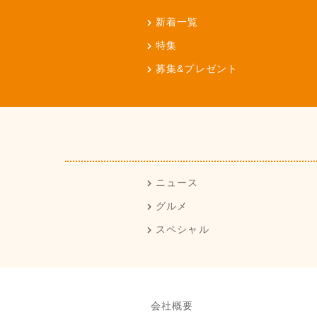
新着一覧
特集
募集&プレゼント
ニュース
グルメ
スペシャル
会社概要