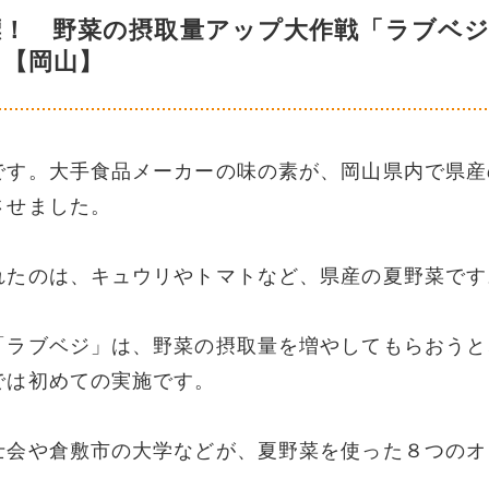
標！ 野菜の摂取量アップ大作戦「ラブベ
【岡山】
です。大手食品メーカーの味の素が、岡山県内で県産
させました。
れたのは、キュウリやトマトなど、県産の夏野菜です
「ラブベジ」は、野菜の摂取量を増やしてもらおうと
では初めての実施です。
士会や倉敷市の大学などが、夏野菜を使った８つのオ