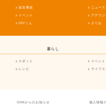
放送番組
ニュース
イベント
アナウン
OH!くん
さりお
暮らし
スポット
イベント
レシピ
ライフス
OHKからのお知らせ
個人情報