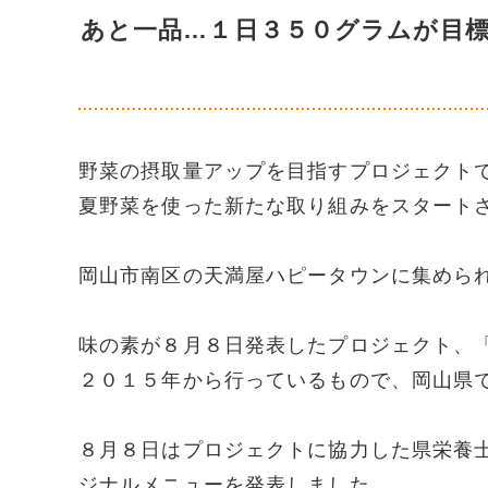
あと一品…１日３５０グラムが目
野菜の摂取量アップを目指すプロジェクト
夏野菜を使った新たな取り組みをスタート
岡山市南区の天満屋ハピータウンに集めら
味の素が８月８日発表したプロジェクト、
２０１５年から行っているもので、岡山県
８月８日はプロジェクトに協力した県栄養
ジナルメニューを発表しました。