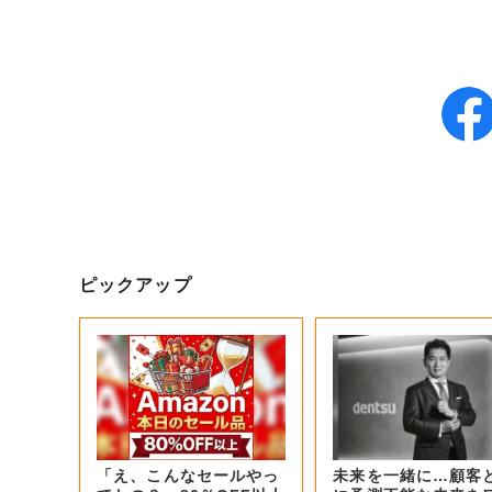
ピックアップ
「え、こんなセールやっ
未来を一緒に…顧客