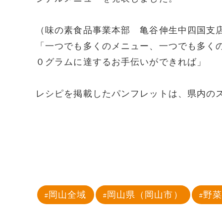
（味の素食品事業本部 亀谷伸生中四国支
「一つでも多くのメニュー、一つでも多く
０グラムに達するお手伝いができれば」
レシピを掲載したパンフレットは、県内の
岡山全域
岡山県（岡山市）
野