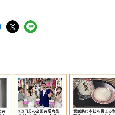
と共
1万円分の全国共通商品
愛媛県に本社を構える