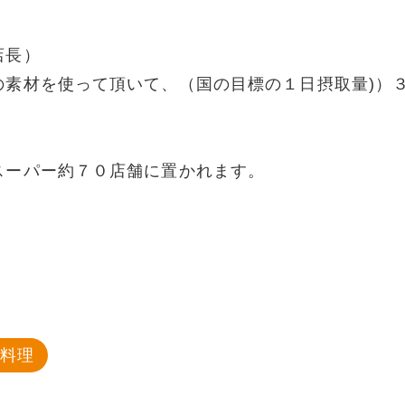
店長）
の素材を使って頂いて、（国の目標の１日摂取量)）
スーパー約７０店舗に置かれます。
菜料理