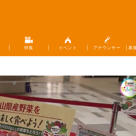
特集
イベント
アナウンサー
募