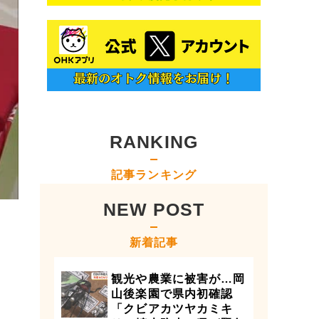
RANKING
記事ランキング
NEW POST
新着記事
観光や農業に被害が…岡
山後楽園で県内初確認
「クビアカツヤカミキ