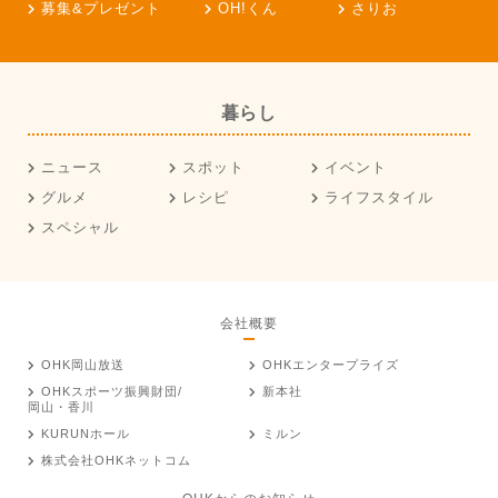
募集&プレゼント
OH!くん
さりお
暮らし
ニュース
スポット
イベント
グルメ
レシピ
ライフスタイル
スペシャル
会社概要
OHK岡山放送
OHKエンタープライズ
OHKスポーツ振興財団/
新本社
岡山・香川
KURUNホール
ミルン
株式会社OHKネットコム