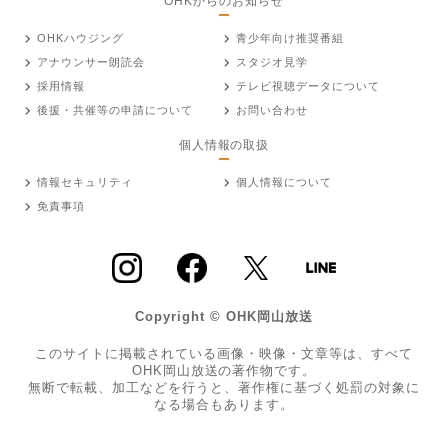
OHKからのお知らせ
OHKハウジング
青少年向け推奨番組
アナウンサー朗読会
スタジオ見学
採用情報
テレビ視聴データについて
後援・共催等の申請について
お問い合わせ
個人情報の取扱
情報セキュリティ
個人情報について
免責事項
Copyright © OHK岡山放送
このサイトに掲載されている画像・映像・文章等は、すべて
OHK岡山放送の著作物です。
無断で転載、加工などを行うと、著作権に基づく処罰の対象に
なる場合もあります。