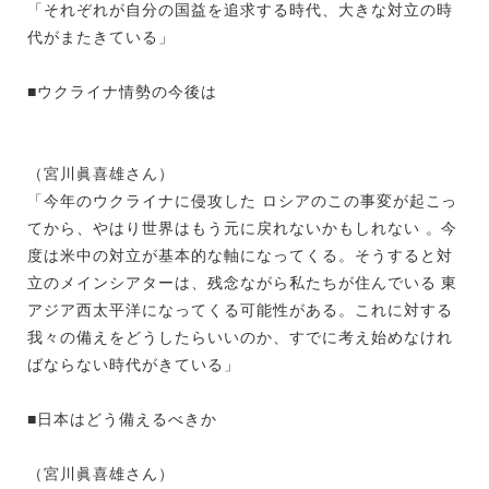
「それぞれが自分の国益を追求する時代、大きな対立の時
代がまたきている」
■ウクライナ情勢の今後は
（宮川眞喜雄さん）
「今年のウクライナに侵攻した ロシアのこの事変が起こっ
てから、やはり世界はもう元に戻れないかもしれない 。今
度は米中の対立が基本的な軸になってくる。そうすると対
立のメインシアターは、残念ながら私たちが住んでいる 東
アジア西太平洋になってくる可能性がある。これに対する
我々の備えをどうしたらいいのか、すでに考え始めなけれ
ばならない時代がきている」
■日本はどう備えるべきか
（宮川眞喜雄さん）