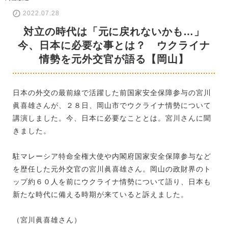
2022.07.28
対立の時代は「元に戻れないかも…」
今、日本に必要な事とは？ ウクライナ
情勢を元外交官が語る【岡山】
日本の外交の最前線で活躍した前国家安全保障参与の宮川
眞喜雄さんが、２８日、岡山市でウクライナ情勢について
講演しました。今、日本に必要なこととは。宮川さんに聞
きました。
駐マレーシア特命全権大使や内閣府国家安全保障参与など
を歴任した元外交官の宮川眞喜雄さん。岡山の政財界のト
ップ約６０人を前にウクライナ情勢について語り、日本も
新たな時代に備える時期が来ていると訴えました。
（宮川眞喜雄さん）