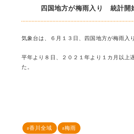
四国地方が梅雨入り 統計開
気象台は、６月１３日、四国地方が梅雨入
平年より８日、２０２１年より１カ月以上
た。
香川全域
梅雨