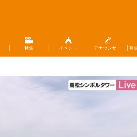
特集
イベント
アナウンサー
募