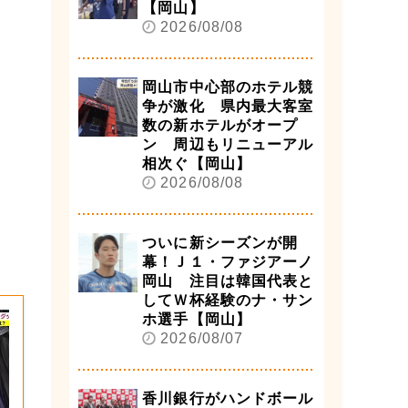
【岡山】
2026/08/08
岡山市中心部のホテル競
争が激化 県内最大客室
数の新ホテルがオープ
ン 周辺もリニューアル
相次ぐ【岡山】
2026/08/08
ついに新シーズンが開
幕！Ｊ１・ファジアーノ
岡山 注目は韓国代表と
してＷ杯経験のナ・サン
ホ選手【岡山】
2026/08/07
香川銀行がハンドボール