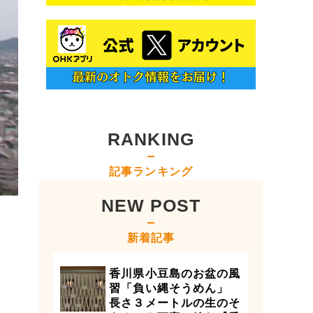
RANKING
記事ランキング
NEW POST
新着記事
香川県小豆島のお盆の風
習「負い縄そうめん」
長さ３メートルの生のそ