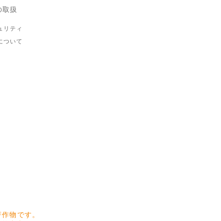
の取扱
ュリティ
について
著作物です。