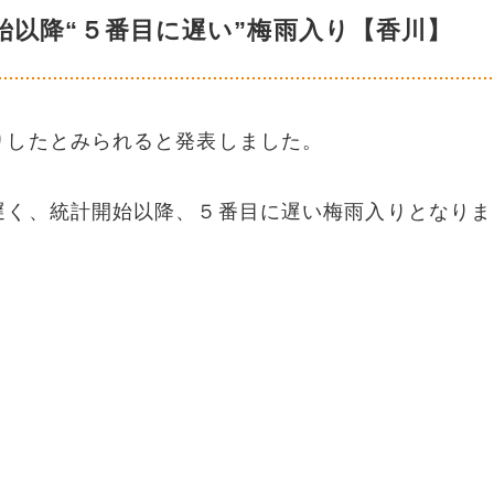
始以降“５番目に遅い”梅雨入り【香川】
りしたとみられると発表しました。
遅く、統計開始以降、５番目に遅い梅雨入りとなりま