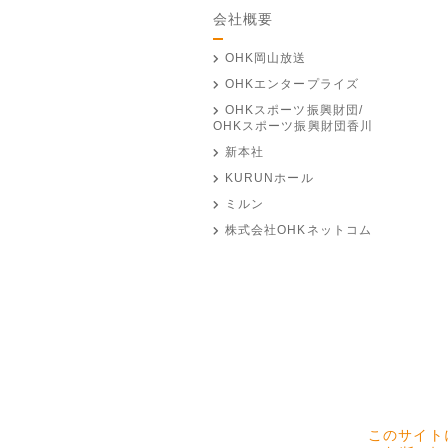
会社概要
OHK岡山放送
OHKエンタープライズ
OHKスポーツ振興財団/
OHKスポーツ振興財団香川
新本社
KURUNホール
ミルン
株式会社OHKネットコム
このサイト