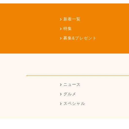
新着一覧
特集
募集&プレゼント
ニュース
グルメ
スペシャル