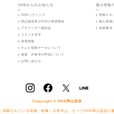
OHKからのお知らせ
個人情報
OHKハウジング
情報セキ
岡山放送
青少年向け推奨番組
個人情報
アナウンサー朗読会
免責事項
スタジオ見学
採用情報
テレビ視聴データについて
後援・共催等の申請について
お問い合わせ
Copyright © OHK岡山放送
に掲載されている画像・映像・文章等は、すべてOHK岡山放送の