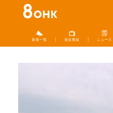
新着一覧
放送番組
ニュース