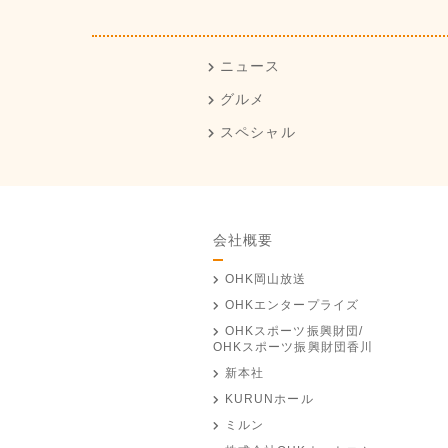
ニュース
グルメ
スペシャル
会社概要
OHK岡山放送
OHKエンタープライズ
OHKスポーツ振興財団/
OHKスポーツ振興財団香川
新本社
KURUNホール
ミルン