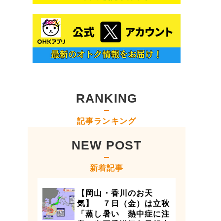
RANKING
記事ランキング
NEW POST
新着記事
【岡山・香川のお天
気】 ７日（金）は立秋
「蒸し暑い 熱中症に注