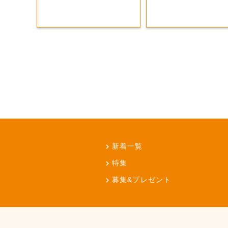
新着一覧
特集
募集&プレゼント