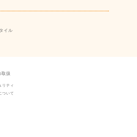
タイル
の取扱
ュリティ
について