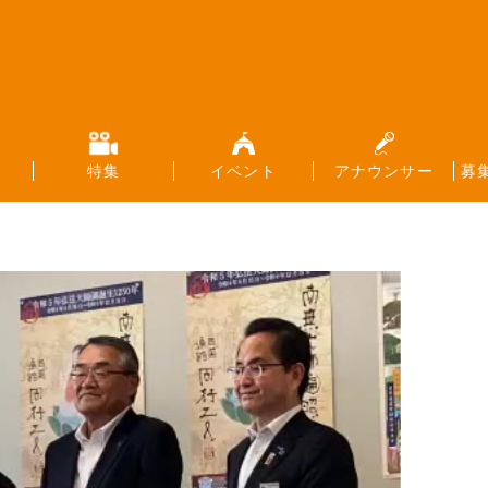
特集
イベント
アナウンサー
募