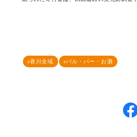
香川全域
バル・バー・お酒