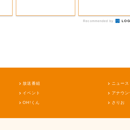
Recommended by
放送番組
ニュース
イベント
アナウン
OH!くん
さりお