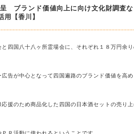
贈呈 ブランド価値向上に向け文化財調査な
活用【香川】
会と四国八十八ヶ所霊場会に、それぞれ１８万円余り
ー広告が中心となって四国遍路のブランド価値を高め
録応援のため商品化した四国の日本酒セットの売り上
やＰＲ活動に使われるということです。