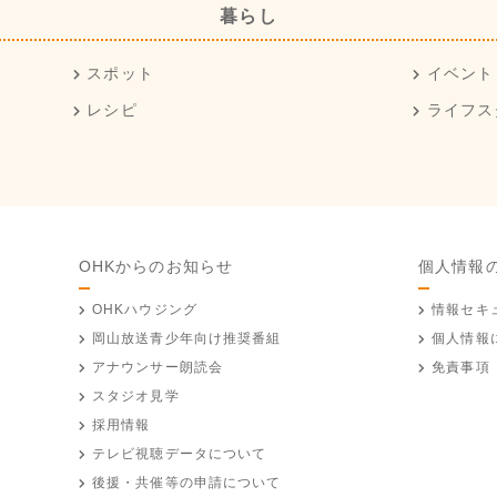
暮らし
スポット
イベント
レシピ
ライフス
OHKからのお知らせ
個人情報
OHKハウジング
情報セキ
岡山放送
青少年向け推奨番組
個人情報
アナウンサー朗読会
免責事項
スタジオ見学
採用情報
テレビ視聴データについて
後援・共催等の申請について