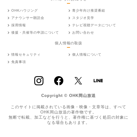
OHKハウジング
青少年向け推奨番組
アナウンサー朗読会
スタジオ見学
採用情報
テレビ視聴データについて
後援・共催等の申請について
お問い合わせ
個人情報の取扱
情報セキュリティ
個人情報について
免責事項
Copyright © OHK岡山放送
このサイトに掲載されている画像・映像・文章等は、すべて
OHK岡山放送の著作物です。
無断で転載、加工などを行うと、著作権に基づく処罰の対象に
なる場合もあります。