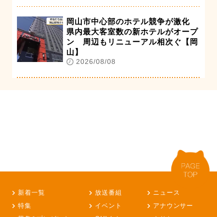
岡山市中心部のホテル競争が激化
県内最大客室数の新ホテルがオープ
ン 周辺もリニューアル相次ぐ【岡
山】
2026/08/08
新着一覧
放送番組
ニュース
特集
イベント
アナウンサー