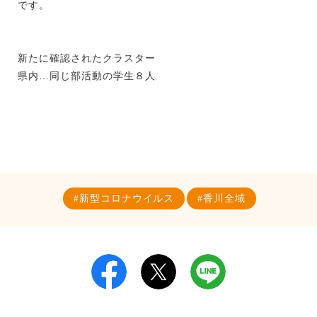
です。
新たに確認されたクラスター
県内…同じ部活動の学生８人
新型コロナウイルス
香川全域