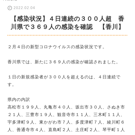
2022.02.04
【感染状況】４日連続の３００人超 香
川県で３６９人の感染を確認 【香川】
２月４日の新型コロナウイルスの感染状況です。
香川県では、新たに３６９人の感染が確認されました。
１日の新規感染者が３００人を超えるのは、４日連続で
す。
県内の内訳
高松市１９９人、丸亀市４０人、坂出市３０人、さぬき市
２１人、三豊市１９人、観音寺市１１人、三木町１１人、
宇多津町９人、東かがわ市７人、多度津町７人、綾川町６
人、善通寺市４人、直島町２人、土庄町２人、琴平町１人