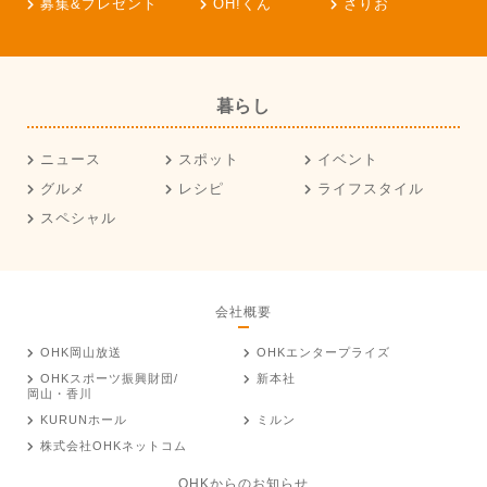
募集&プレゼント
OH!くん
さりお
暮らし
ニュース
スポット
イベント
グルメ
レシピ
ライフスタイル
スペシャル
会社概要
OHK岡山放送
OHKエンタープライズ
OHKスポーツ振興財団/
新本社
岡山・香川
KURUNホール
ミルン
株式会社OHKネットコム
OHKからのお知らせ