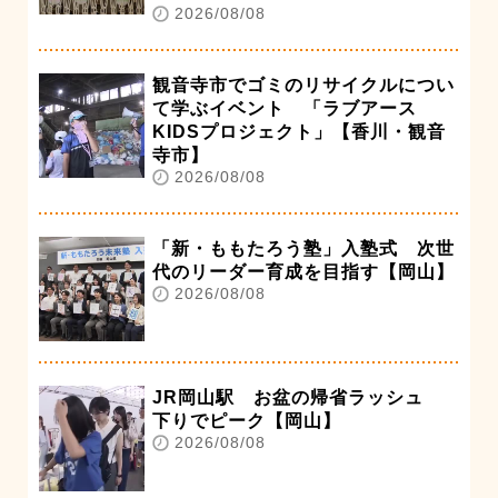
2026/08/08
観音寺市でゴミのリサイクルについ
て学ぶイベント 「ラブアース
KIDSプロジェクト」【香川・観音
寺市】
2026/08/08
「新・ももたろう塾」入塾式 次世
代のリーダー育成を目指す【岡山】
2026/08/08
JR岡山駅 お盆の帰省ラッシュ
下りでピーク【岡山】
2026/08/08