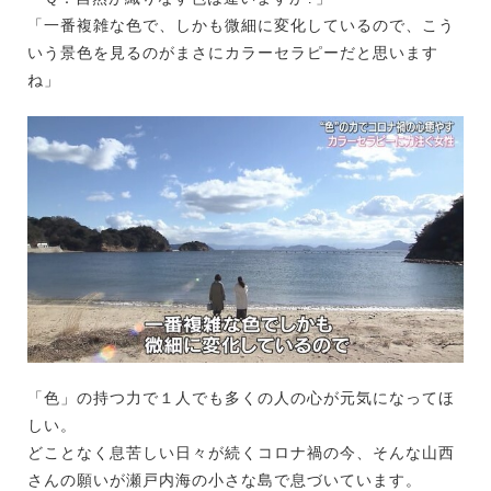
「一番複雑な色で、しかも微細に変化しているので、こう
いう景色を見るのがまさにカラーセラピーだと思います
ね」
「色」の持つ力で１人でも多くの人の心が元気になってほ
しい。
どことなく息苦しい日々が続くコロナ禍の今、そんな山西
さんの願いが瀬戸内海の小さな島で息づいています。