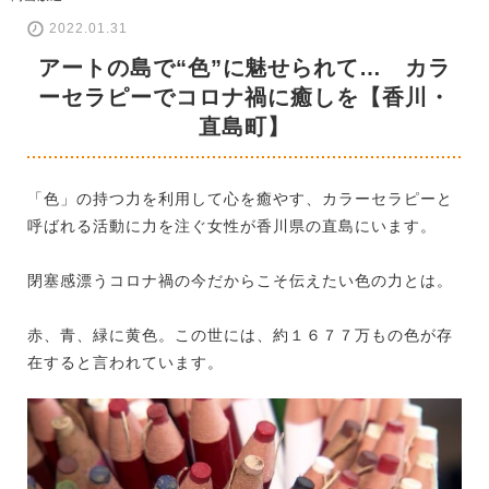
2022.01.31
アートの島で“色”に魅せられて… カラ
ーセラピーでコロナ禍に癒しを【香川・
直島町】
「色」の持つ力を利用して心を癒やす、カラーセラピーと
呼ばれる活動に力を注ぐ女性が香川県の直島にいます。
閉塞感漂うコロナ禍の今だからこそ伝えたい色の力とは。
赤、青、緑に黄色。この世には、約１６７７万もの色が存
在すると言われています。