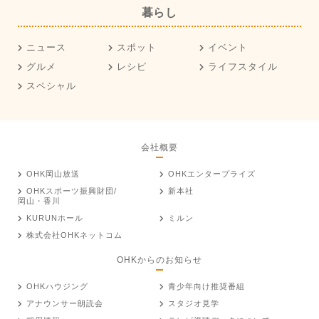
暮らし
ニュース
スポット
イベント
グルメ
レシピ
ライフスタイル
スペシャル
会社概要
OHK岡山放送
OHKエンタープライズ
OHKスポーツ振興財団/
新本社
岡山・香川
KURUNホール
ミルン
株式会社OHKネットコム
OHKからのお知らせ
OHKハウジング
青少年向け推奨番組
アナウンサー朗読会
スタジオ見学