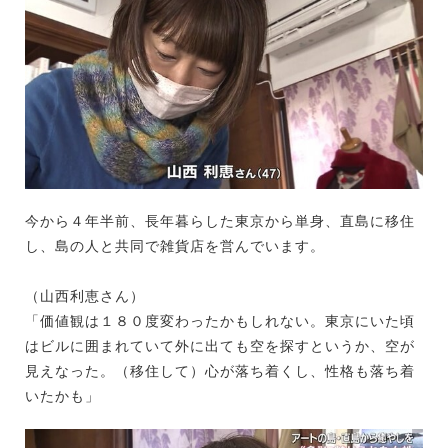
今から４年半前、長年暮らした東京から単身、直島に移住
し、島の人と共同で雑貨店を営んでいます。
（山西利恵さん）
「価値観は１８０度変わったかもしれない。東京にいた頃
はビルに囲まれていて外に出ても空を探すというか、空が
見えなった。（移住して）心が落ち着くし、性格も落ち着
いたかも」