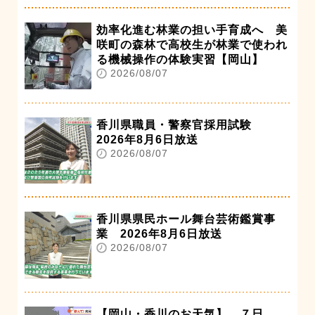
効率化進む林業の担い手育成へ 美
咲町の森林で高校生が林業で使われ
る機械操作の体験実習【岡山】
2026/08/07
香川県職員・警察官採用試験
2026年8月6日放送
2026/08/07
香川県県民ホール舞台芸術鑑賞事
業 2026年8月6日放送
2026/08/07
【岡山・香川のお天気】 ７日