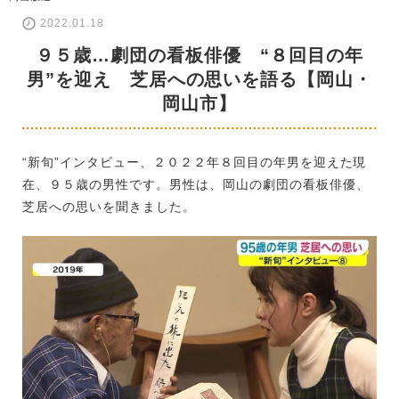
2022.01.18
９５歳…劇団の看板俳優 “８回目の年
男”を迎え 芝居への思いを語る【岡山・
岡山市】
“新旬”インタビュー、２０２２年８回目の年男を迎えた現
在、９５歳の男性です。男性は、岡山の劇団の看板俳優、
芝居への思いを聞きました。