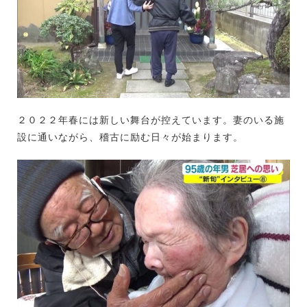
２０２２年春には新しい舞台が控えています。妻のいる施
設に通いながら、稽古に励む日々が始まります。