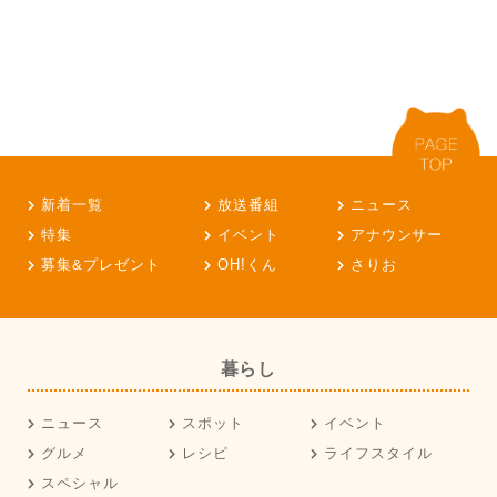
新着一覧
放送番組
ニュース
特集
イベント
アナウンサー
募集&プレゼント
OH!くん
さりお
暮らし
ニュース
スポット
イベント
グルメ
レシピ
ライフスタイル
スペシャル