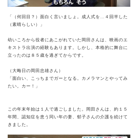
「（何回目？）面白く言いましょ。成人式を…４回半した
（素晴らしい）」
幼いころから役者にあこがれていた岡田さんは、映画のエ
キストラ出演の経験もあります。しかし、本格的に舞台に
立ったのは８５歳を過ぎてからです。
（大晦日の岡田忠雄さん）
「面白い、こっちまでガーとなる。カメラマンとやってみ
たい。カー！」
この年末年始は１人で過ごしました。岡田さんは、約１５
年間、認知症を患う同い年の妻、郁子さんの介護を続けて
きました。