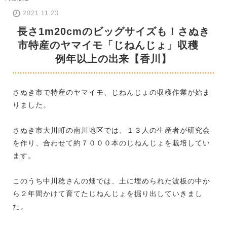
2021.11.23
長さ1m20cmのビッグサイズも！さぬき
市特産のヤマイモ「じねんじょ」収穫
例年以上の出来【香川】
さぬき市で特産のヤマイモ、じねんじょの収穫作業が始ま
りました。
さぬき市大川町の南川地区では、１３人の生産者が研究会
を作り、合わせて約７０００本のじねんじょを栽培してい
ます。
このうち中川稔さんの畑では、土に埋められた波板の中か
ら２年間かけて育てたじねんじょを掘り出していきまし
た。