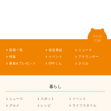
新着一覧
放送番組
ニュース
特集
イベント
アナウンサー
募集&プレゼント
OH!くん
さりお
暮らし
ニュース
スポット
イベント
グルメ
レシピ
ライフスタイル