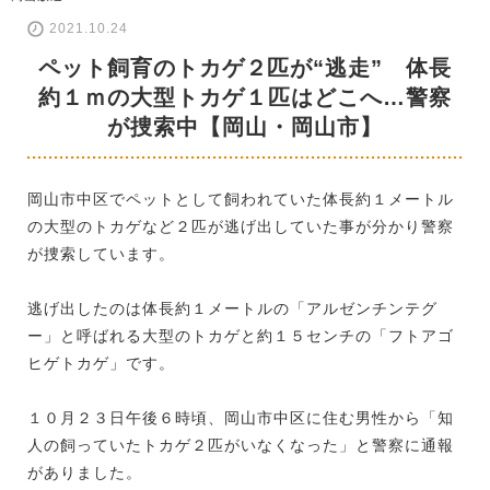
2021.10.24
ペット飼育のトカゲ２匹が“逃走” 体長
約１ｍの大型トカゲ１匹はどこへ…警察
が捜索中【岡山・岡山市】
岡山市中区でペットとして飼われていた体長約１メートル
の大型のトカゲなど２匹が逃げ出していた事が分かり警察
が捜索しています。
逃げ出したのは体長約１メートルの「アルゼンチンテグ
ー」と呼ばれる大型のトカゲと約１５センチの「フトアゴ
ヒゲトカゲ」です。
１０月２３日午後６時頃、岡山市中区に住む男性から「知
人の飼っていたトカゲ２匹がいなくなった」と警察に通報
がありました。