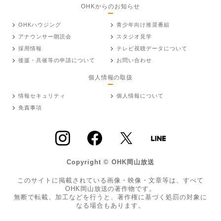
OHKからのお知らせ
OHKハウジング
青少年向け推奨番組
アナウンサー朗読会
スタジオ見学
採用情報
テレビ視聴データについて
後援・共催等の申請について
お問い合わせ
個人情報の取扱
情報セキュリティ
個人情報について
免責事項
Copyright © OHK岡山放送
このサイトに掲載されている画像・映像・文章等は、すべて
OHK岡山放送の著作物です。
無断で転載、加工などを行うと、著作権に基づく処罰の対象に
なる場合もあります。