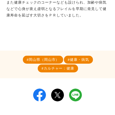
また健康チェックのコーナーなども設けられ、加齢や病気
などで心身が衰え虚弱となるフレイルを早期に発見して健
康寿命を延ばす大切さをＰＲしていました。
岡山県（岡山市）
健康・病気
カルチャー：健康