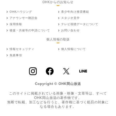
OHKからのお知らせ
OHKハウジング
青少年向け推奨番組
アナウンサー朗読会
スタジオ見学
採用情報
テレビ視聴データについて
後援・共催等の申請について
お問い合わせ
個人情報の取扱
情報セキュリティ
個人情報について
免責事項
Copyright © OHK岡山放送
このサイトに掲載されている画像・映像・文章等は、すべて
OHK岡山放送の著作物です。
無断で転載、加工などを行うと、著作権に基づく処罰の対象に
なる場合もあります。