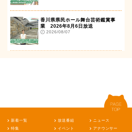
香川県県民ホール舞台芸術鑑賞事
業 2026年8月6日放送
2026/08/07
新着一覧
放送番組
ニュース
特集
イベント
アナウンサー