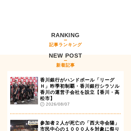
RANKING
記事ランキング
NEW POST
新着記事
香川銀行がハンドボール「リーグ
Ｈ」昨季初制覇・香川銀行シラソル
香川の運営子会社を設立【香川・高
松市】
2026/08/07
参加者２人が死亡の「西大寺会陽」
市民中心の１０００人を対象に祭り